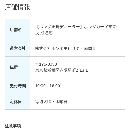
店舗情報
【ホンダ正規ディーラー】ホンダカーズ東京中
店舗名
央 成増店
運営会社
株式会社ホンダモビリティ南関東
〒175-0093
住所
東京都板橋区赤塚新町2-13-1
受付時間
10:00～18:00
定休日
毎週火曜・水曜日
注意事項