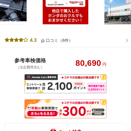
4.3
口コミ（8件）
参考車検価格
80,690
円
（法定費用含む）