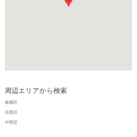
周辺エリアから検索
板橋区
目黒区
中野区