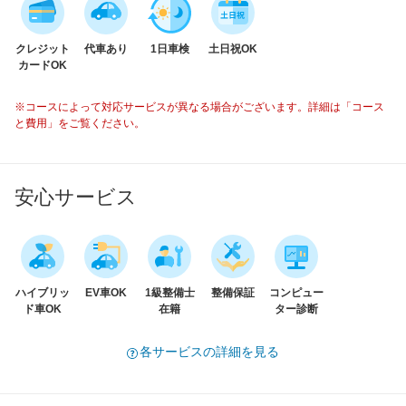
クレジット
代車あり
1日車検
土日祝OK
カードOK
※コースによって対応サービスが異なる場合がございます。詳細は「コース
と費用」をご覧ください。
安心サービス
ハイブリッ
EV車OK
1級整備士
整備保証
コンピュー
ド車OK
在籍
ター診断
各サービスの詳細を見る