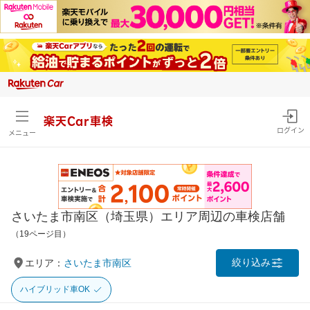
楽天Car車検
ログイン
メニュー
さいたま市南区（埼玉県）エリア周辺の車検店舗
（19ページ目）
絞り込み
エリア：
さいたま市南区
ハイブリッド車OK