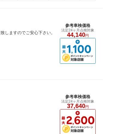
参考車検価格
法定24ヶ月点検対象
案致しますのでご安心下さい。
44,140
円
参考車検価格
法定24ヶ月点検対象
37,640
円