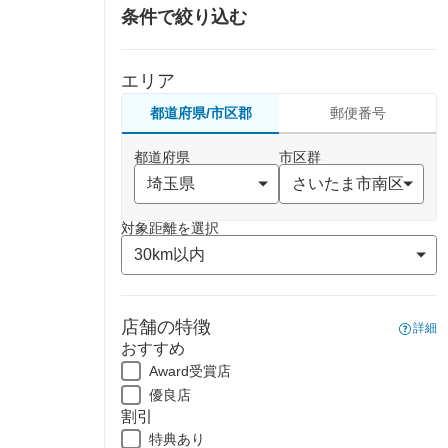
条件で絞り込む
エリア
都道府県/市区郡
郵便番号
都道府県
市区群
対象距離を選択
店舗の特徴
詳細
おすすめ
Award受賞店
優良店
割引
特典あり