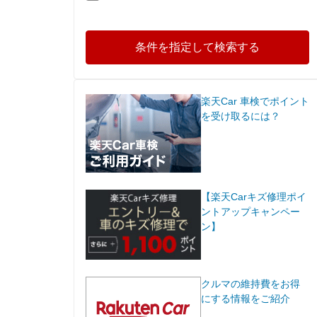
条件を指定して検索する
楽天Car 車検でポイント
を受け取るには？
【楽天Carキズ修理ポイ
ントアップキャンペー
ン】
クルマの維持費をお得
にする情報をご紹介