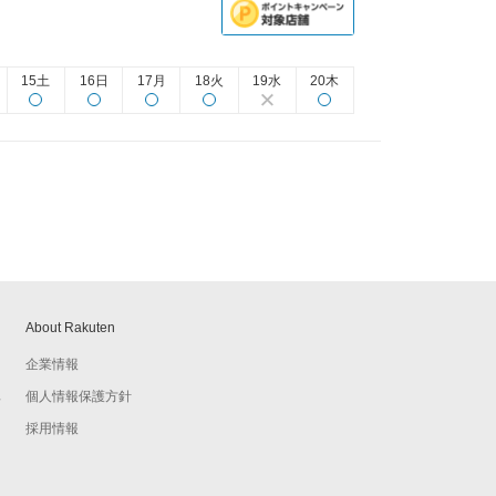
15土
16日
17月
18火
19水
20木
About Rakuten
企業情報
個人情報保護方針
予
採用情報