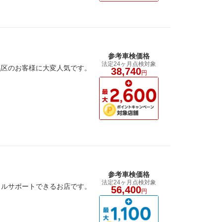
参考車検価格
法定24ヶ月点検対象
黒区のお客様に大変人気です。
38,740
円
参考車検価格
法定24ヶ月点検対象
タルサポートできるお店です。
56,400
円