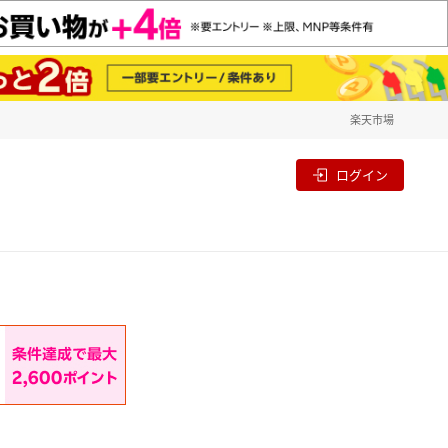
楽天市場
一覧
割
ログイン