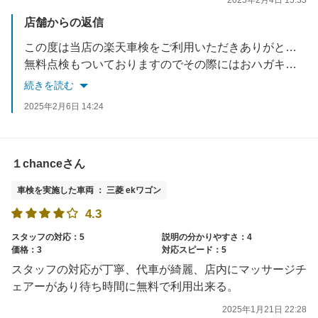
店舗からの返信
この度は当店の楽天車検をご利用いただきありがとうございました。 6ヶ月ごとの
無料点検もついておりますのでその際にはおハガキにてご案内いたしますのでぜひご利用ください。 スタッフ一同お待ちしております。
続きを読む
2025年2月6日 14:24
１chanceさん
車検を実施した車両 ： 三菱 ekワゴン
4.3
スタッフの対応：5
説明の分かりやすさ：4
価格：3
対応スピード：5
スタッフの対応が丁寧、代車が綺麗、店内にマッサージチ
ェアーがあり待ち時間に無料で利用出来る。
2025年1月21日 22:28