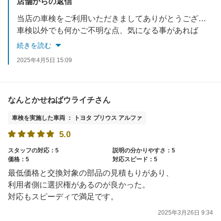
店舗からの返信
当店の車検をご利用いただきましてありがとうございます！
車検以外でも何かご不明な点、気になる事があれば
お気軽にご相談ください！
続きを読む
この度はありがとうございました。 是非今後とも当店をご利用お願いします。
2025年4月5日 15:09
なんとかせねばウライチさん
車検を実施した車両 ： トヨタ プリウス アルファ
5.0
スタッフの対応：5
説明の分かりやすさ：5
価格：5
対応スピード：5
最低価格と交換対象の部品の見積もりがあり、
利用者側に選択権があるのが良かった。
対応もスピーディで満足です。
2025年3月26日 9:34