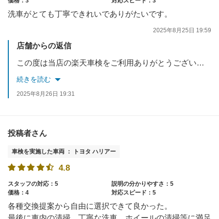
価格：3
対応スピード：3
洗車がとても丁寧できれいでありがたいです。
2025年8月25日 19:59
店舗からの返信
この度は当店の楽天車検をご利用ありがとうございました。 半年後の無料安全点検も御座いますのでその際にはハガキでご案内しますのでご予約の上でご来店お待ちしております。 給油の割引カードも是非ご利用くださいませ。 洗車も当店にお任せください。 スタッフ一同お待ちしております。
続きを読む
2025年8月26日 19:31
投稿者さん
車検を実施した車両 ： トヨタ ハリアー
4.8
スタッフの対応：5
説明の分かりやすさ：5
価格：4
対応スピード：5
各種交換提案から自由に選択できて良かった。
最後に車内の清掃、丁寧な洗車、ホイールの清掃等に満足