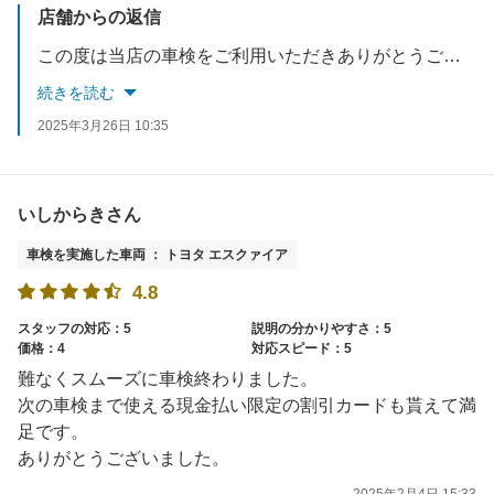
店舗からの返信
この度は当店の車検をご利用いただきありがとうございます。 お客様のお車が車検後も安心して運転出来るように整備のご提案をさせて頂きました。 半年後の点検もご案内致しますのでその際はスタッフ一同お待ちしております。
続きを読む
2025年3月26日 10:35
いしからきさん
車検を実施した車両 ： トヨタ エスクァイア
4.8
スタッフの対応：5
説明の分かりやすさ：5
価格：4
対応スピード：5
難なくスムーズに車検終わりました。
次の車検まで使える現金払い限定の割引カードも貰えて満
足です。
ありがとうございました。
2025年2月4日 15:33