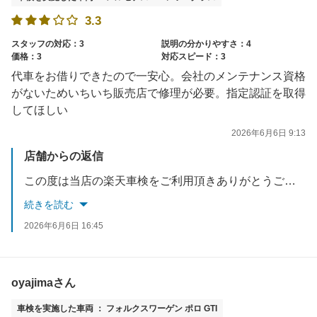
3.3
スタッフの対応：3
説明の分かりやすさ：4
価格：3
対応スピード：3
代車をお借りできたので一安心。会社のメンテナンス資格
がないためいちいち販売店で修理が必要。指定認証を取得
してほしい
2026年6月6日 9:13
店舗からの返信
この度は当店の楽天車検をご利用頂きありがとうございます。 お客様の申します通り認証工場であれば作業はスムーズに出来るのですが簡単に取得出来るものでもないので現状での形となっております。 洗車などのご利用の際はおまちしております。
続きを読む
2026年6月6日 16:45
oyajimaさん
車検を実施した車両 ： フォルクスワーゲン ポロ GTI