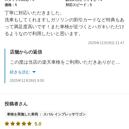
価格：5
対応スピード：5
丁寧に対応いただきました。
洗車もしてくれますしガソリンの割引カードなど特典もあ
って満足度高いです！また車検が近づくとハガキいただけ
るようなので利用したいと思います。
2025年12月26日 21:47
店舗からの返信
この度は当店の楽天車検をご利用いただきありがとうございます。 お客様のご希望に添えられる様に提案しております。 ご満足いただけてスタッフも喜んでおります。 半年ごとの安全点検はおハガキでご案内致しますので確認お願い致します。 又、住所の変更がある時はご連絡ください。
続きを読む
2025年12月28日 9:50
投稿者さん
車検を実施した車両 ： スバル インプレッサワゴン
5.0