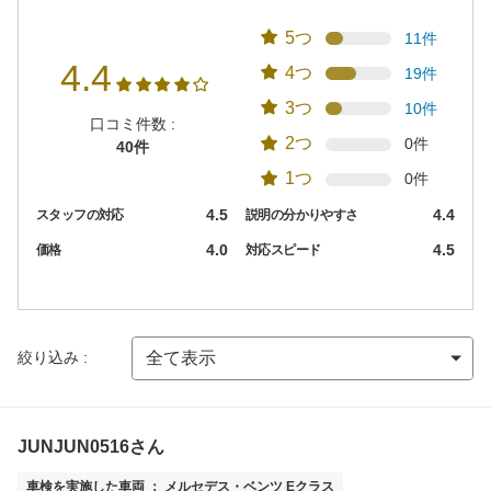
5つ
11件
4.4
4つ
19件
3つ
10件
口コミ件数 :
2つ
0件
40件
1つ
0件
4.5
4.4
スタッフの対応
説明の分かりやすさ
4.0
4.5
価格
対応スピード
絞り込み :
JUNJUN0516さん
車検を実施した車両 ： メルセデス・ベンツ Eクラス