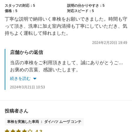
スタッフの対応：5
説明の分かりやすさ：5
価格：5
対応スピード：5
丁寧な説明で納得いく車検をお願いできました。時間も守
って頂き、洗車に加え室内清掃も丁寧にしていただき、気
持ちよく運転して帰れました。
2024年2月20日 19:49
店舗からの返信
当店の車検をご利用頂きまして、誠にありがとうございました。
お褒めの言葉、感謝いたします。
今後も末永く宜しくお願い致します。
続きを読む
2024年3月21日 10:53
投稿者さん
車検を実施した車両 ： ダイハツ ムーヴ コンテ
4.3