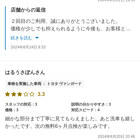
2024年8月22日 19:53
店舗からの返信
２回目のご利用、誠にありがとうございました。
価格が少しでも抑えられるように今後も、お客様と相談をしながらお見積もりさせて頂ければと思います。
またのご利用、お待ちしております。
続きを読む
2024年8月24日 8:33
はるうさぽんさん
車検を実施した車両 ： トヨタ ヴァンガード
3.3
スタッフの対応：3
説明の分かりやすさ：3
価格：3
対応スピード：4
細かな部分まで丁寧に見てもらえました。あと洗車も嬉し
かったです。次の無料6ヶ月点検が楽しみです。
2024年8月20日 20:46