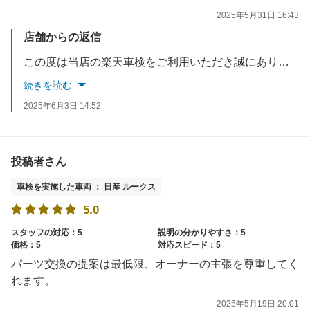
2025年5月31日 16:43
店舗からの返信
この度は当店の楽天車検をご利用いただき誠にありがとうございました。 カーメンテはもちろん洗車も当店にお任せください。 スタッフ一同お待ちしております。
続きを読む
2025年6月3日 14:52
投稿者さん
車検を実施した車両 ： 日産 ルークス
5.0
スタッフの対応：5
説明の分かりやすさ：5
価格：5
対応スピード：5
パーツ交換の提案は最低限、オーナーの主張を尊重してく
れます。
2025年5月19日 20:01