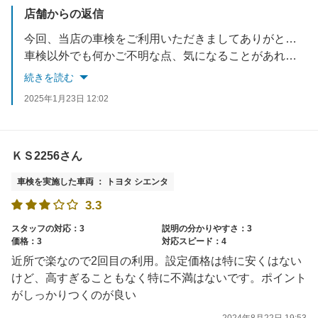
店舗からの返信
今回、当店の車検をご利用いただきましてありがとうございます。
車検以外でも何かご不明な点、気になることがあればぜひご相談ください！
この度はありがとうございました。またのご来店お待ちしております。
続きを読む
2025年1月23日 12:02
ＫＳ2256さん
車検を実施した車両 ： トヨタ シエンタ
3.3
スタッフの対応：3
説明の分かりやすさ：3
価格：3
対応スピード：4
近所で楽なので2回目の利用。設定価格は特に安くはない
けど、高すぎることもなく特に不満はないです。ポイント
がしっかりつくのが良い