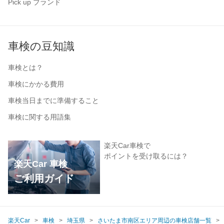
Pick up ブランド
車検の豆知識
車検とは？
車検にかかる費用
車検当日までに準備すること
車検に関する用語集
楽天Car車検で
ポイントを受け取るには？
楽天Car 車検
ご利用ガイド
楽天Car
車検
埼玉県
さいたま市南区エリア周辺の車検店舗一覧