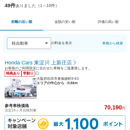
49件
ありました（1～10件）
距離の近い順
金額の安い順
評価の高い順
の料金を表示
車種から検索
Honda Cars 東淀川 上新庄店
お客様のご利用状況に合わせた車検をご提案致します。
特典あり
早割り
大阪府吹田市東御旅町8-63
エリアの中心から
:0.6km
参考車検価格
70,190
円
法定24ヶ月点検対象