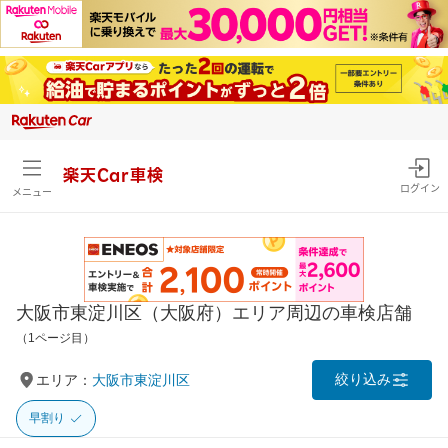
楽天Car車検
ログイン
メニュー
大阪市東淀川区（大阪府）エリア周辺の車検店舗
（1ページ目）
絞り込み
エリア：
大阪市東淀川区
早割り