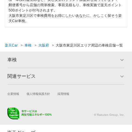
郵便番号から店舗の簡単検索、事前見積もり、車検実施で楽天ポイント
大阪市淀川区
500ポイントが付与されます。
大阪市東淀川区で車検費用をお得にしたいあなたに、かしこく探そう楽
天Car車検。
大阪市
閉じる
楽天Car
車検
大阪府
大阪市東淀川区エリア周辺の車検店舗一覧
車検
関連サービス
トップ
マイページ
メリット
ご利用ガイド
試乗・商談
新車購入
企業情報
個人情報保護方針
採用情報
車検の基礎知識
キャンペーン一覧
楽天Car車買取
車検予約
ランキング
よくある質問
キズ修理予約
洗車・コーティング予約
© Rakuten Group, Inc.
メンテナンス管理
タイヤ・パーツ購入
タイヤ交換サービス
楽天Car マガジン