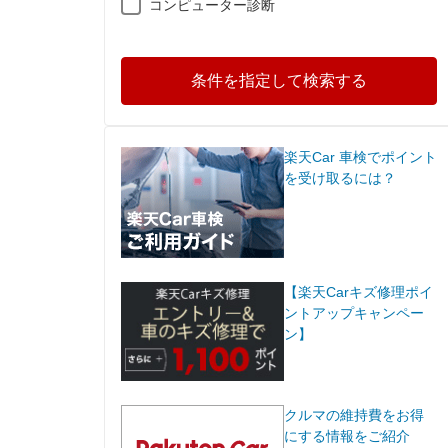
コンピューター診断
条件を指定して検索する
楽天Car 車検でポイント
を受け取るには？
【楽天Carキズ修理ポイ
ントアップキャンペー
ン】
クルマの維持費をお得
にする情報をご紹介