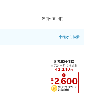
評価の高い順
車種から検索
参考車検価格
法定24ヶ月点検対象
す！
43,140
円