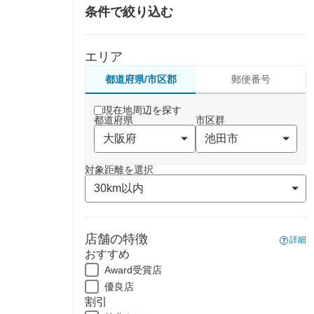
条件で絞り込む
エリア
都道府県/市区郡
郵便番号
現在地周辺を探す
都道府県
市区群
対象距離を選択
店舗の特徴
詳細
おすすめ
Award受賞店
優良店
割引