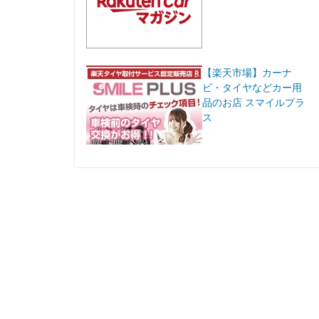
【楽天市場】カーナ
ビ・タイヤなどカー用
品のお店 スマイルプラ
ス