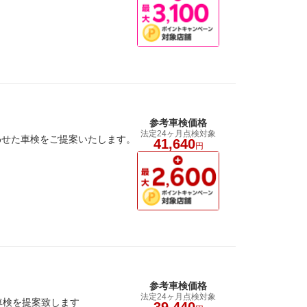
参考車検価格
法定24ヶ月点検対象
わせた車検をご提案いたします。
41,640
円
参考車検価格
法定24ヶ月点検対象
車検を提案致します
39,440