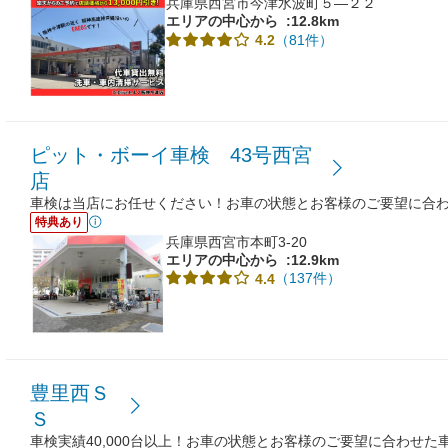
兵庫県西宮市今津水波町５―２２
エリアの中心から
:12.8km
（81件）
4.2
ピット・ボーイ車検 43号西宮
店
車検は当店にお任せください！お車の状態とお客様のご要望に合
特典あり
兵庫県西宮市本町3-20
エリアの中心から
:12.9km
（137件）
4.4
豊里西Ｓ
Ｓ
車検実績40,000台以上！お車の状態とお客様のご要望に合わせた