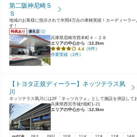
第二阪神尼崎Ｓ
Ｓ
地域のお客様に指示されて年間4万台の車検実績！カーディーラー
す！
特典あり
優良店
兵庫県尼崎市西本町４－２８
エリアの中心から
:12.2km
（6件）
4.4
作業実績（1件）
【トヨタ正規ディーラー】ネッツテラス夙
川
ネッツテラス夙川には2F「ネッツカフェ」として施設を併設して
兵庫県西宮市城ｹ堀町1-21
エリアの中心から
:12.3km
07金
08土
09日
10月
11火
12水
13木
14金
08/