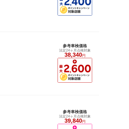
参考車検価格
法定24ヶ月点検対象
38,340
円
参考車検価格
法定24ヶ月点検対象
39,840
円