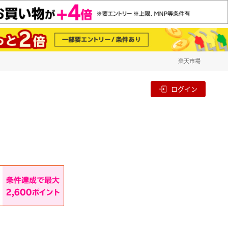
楽天市場
一覧
割
ログイン