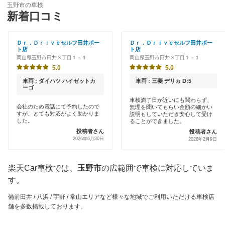
浅口市
玉野市の車検
特典あり
新着口コミ
「車検の速太郎」
井原市
初めて来店割りあり
オートバックス
Ｄｒ．Ｄｒｉｖｅセルフ田井ポー
Ｄｒ．Ｄｒｉｖｅセルフ田井ポー
小田郡
ト店
ト店
新車初回割りあり
岡山県玉野市田井３丁目１－１
岡山県玉野市田井３丁目１－１
出光リテール車検
加賀郡
5.0
5.0
早割りあり
車検のコバック
車両 : ダイハツ ハイゼットカ
車両 : 三菱 デリカ D:5
笠岡市
ーゴ
クレジットカードOK
車検満了日が近いにも関わらず、
マッハ車検
勝田郡
会社のため電話にて予約したので
無理を聞いてもらい金額の細かい
土日祝OK
すが、とても対応がよく助かりま
説明もしていただき安心して受け
した。
ることができました。
出光興産「らくらく安心車検」
久米郡
投稿者さん
投稿者さん
代車あり
2026年6月30日
2026年2月9日
トヨタディーラー
倉敷市
引取り・納車あり
くるまクリニック
楽天Car車検では、
玉野市
の広範囲で車検に対応していま
瀬戸内市
輸入車OK
す。
安心WE！車検
総社市
ハイブリッド車OK
備前田井 / 八浜 / 宇野 / 常山エリアなど様々な地域でご利用いただける車検店
舗を多数掲載しております。
高梁市
閉じる
EV車OK