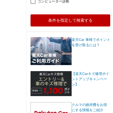
コンピューター診断
条件を指定して検索する
楽天Car 車検でポイント
を受け取るには？
【楽天Carキズ修理ポイ
ントアップキャンペー
ン】
クルマの維持費をお得
にする情報をご紹介