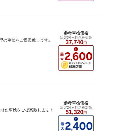
参考車検価格
法定24ヶ月点検対象
納得の車検をご提案致します。
37,740
円
参考車検価格
法定24ヶ月点検対象
わせた車検をご提案致します！
51,320
円