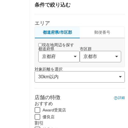
条件で絞り込む
エリア
都道府県/市区郡
郵便番号
現在地周辺を探す
都道府県
市区群
対象距離を選択
店舗の特徴
詳細
おすすめ
Award受賞店
優良店
割引