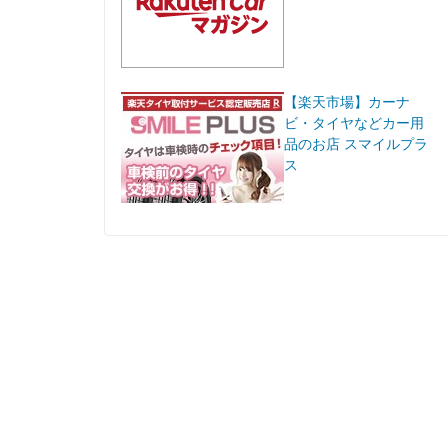
【楽天市場】カーナ
ビ・タイヤなどカー用
品のお店 スマイルプラ
ス