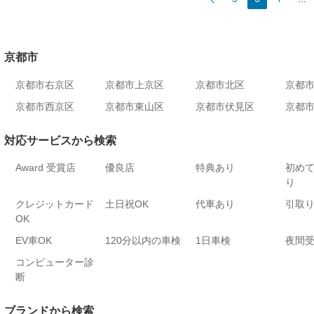
京都市
京都市右京区
京都市上京区
京都市北区
京都
京都市西京区
京都市東山区
京都市伏見区
京都
対応サービスから検索
Award 受賞店
優良店
特典あり
初め
り
クレジットカード
土日祝OK
代車あり
引取
OK
EV車OK
120分以内の車検
1日車検
夜間
コンピューター診
断
ブランドから検索