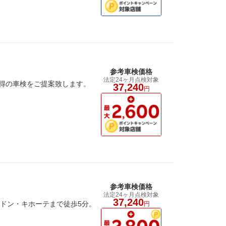
参考車検価格
法定24ヶ月点検対象
納得の車検をご提案致します。
37,240
円
参考車検価格
法定24ヶ月点検対象
37,240
 ドン・キホーテまで徒歩5分。
円