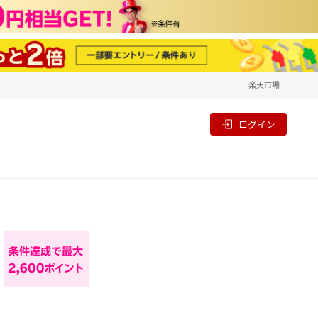
楽天市場
一覧
割
ログイン