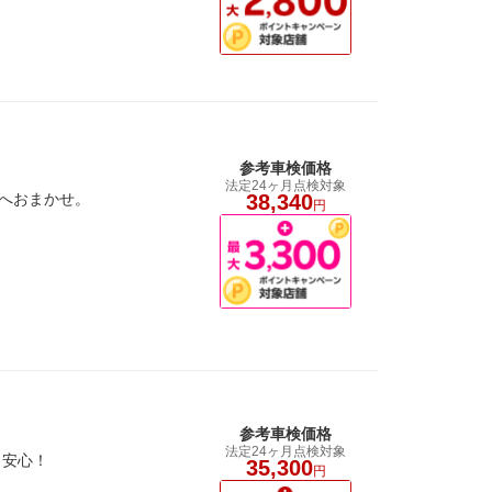
参考車検価格
法定24ヶ月点検対象
」へおまかせ。
38,340
円
参考車検価格
法定24ヶ月点検対象
も安心！
35,300
円