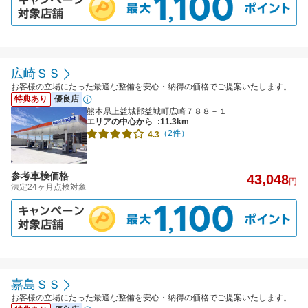
広崎ＳＳ
お客様の立場にたった最適な整備を安心・納得の価格でご提案いたします。
特典あり
優良店
熊本県上益城郡益城町広崎７８８－１
エリアの中心から
:11.3km
（2件）
4.3
参考車検価格
43,048
円
法定24ヶ月点検対象
嘉島ＳＳ
お客様の立場にたった最適な整備を安心・納得の価格でご提案いたします。