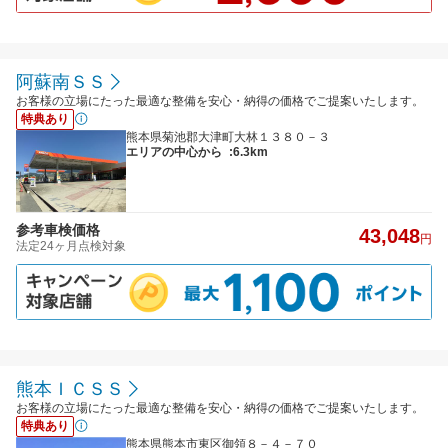
阿蘇南ＳＳ
お客様の立場にたった最適な整備を安心・納得の価格でご提案いたします。
特典あり
熊本県菊池郡大津町大林１３８０－３
エリアの中心から
:6.3km
参考車検価格
43,048
円
法定24ヶ月点検対象
熊本ＩＣＳＳ
お客様の立場にたった最適な整備を安心・納得の価格でご提案いたします。
特典あり
熊本県熊本市東区御領８－４－７０