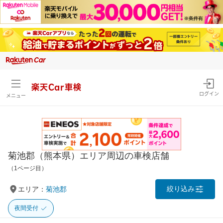
楽天Car車検
ログイン
メニュー
菊池郡（熊本県）エリア周辺の車検店舗
（1ページ目）
絞り込み
エリア：
菊池郡
夜間受付