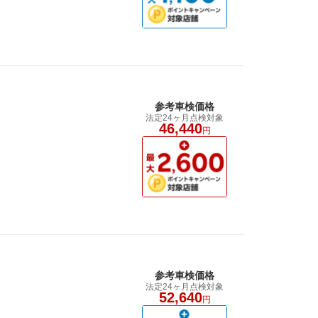
参考車検価格
法定24ヶ月点検対象
46,440
円
参考車検価格
法定24ヶ月点検対象
52,640
円