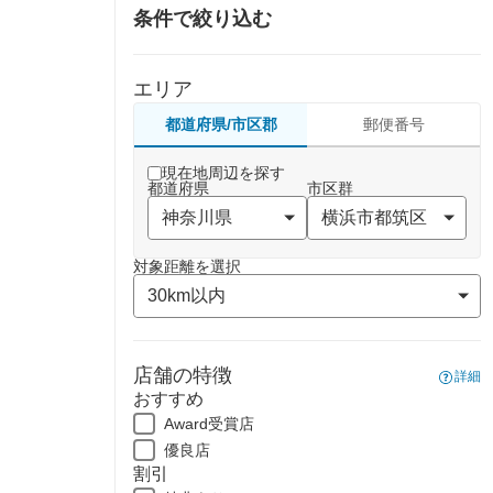
条件で絞り込む
エリア
都道府県/市区郡
郵便番号
現在地周辺を探す
都道府県
市区群
対象距離を選択
店舗の特徴
詳細
おすすめ
Award受賞店
優良店
割引