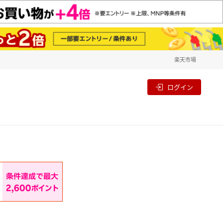
楽天市場
一覧
割
ログイン