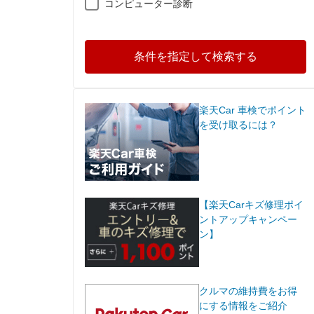
コンピューター診断
条件を指定して検索する
楽天Car 車検でポイント
を受け取るには？
【楽天Carキズ修理ポイ
ントアップキャンペー
ン】
クルマの維持費をお得
にする情報をご紹介