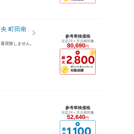
央 町田南
参考車検価格
法定24ヶ月点検対象
も退屈致しません。
80,690
円
参考車検価格
法定24ヶ月点検対象
52,640
円