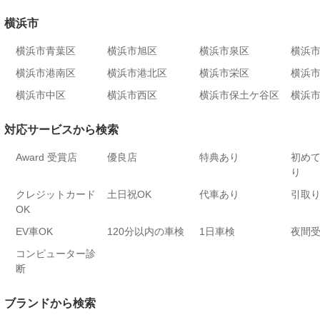
横浜市
横浜市青葉区
横浜市旭区
横浜市泉区
横浜
横浜市港南区
横浜市港北区
横浜市栄区
横浜
横浜市中区
横浜市西区
横浜市保土ケ谷区
横浜
対応サービスから検索
Award 受賞店
優良店
特典あり
初め
り
クレジットカード
土日祝OK
代車あり
引取
OK
EV車OK
120分以内の車検
1日車検
夜間
コンピューター診
断
ブランドから検索