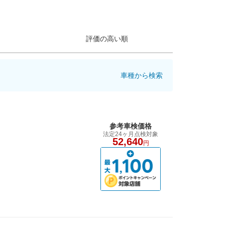
評価の高い順
車種から検索
参考車検価格
法定24ヶ月点検対象
52,640
円