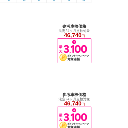
参考車検価格
法定24ヶ月点検対象
46,740
円
参考車検価格
法定24ヶ月点検対象
46,740
円