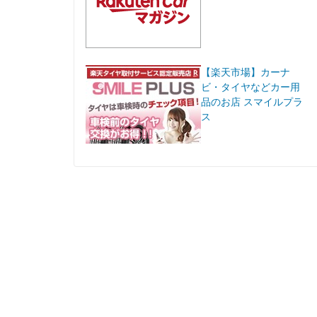
【楽天市場】カーナ
ビ・タイヤなどカー用
品のお店 スマイルプラ
ス