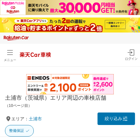
楽天Car車検
ログイン
メニュー
土浦市（茨城県）エリア周辺の車検店舗
（10ページ目）
絞り込み
エリア：
土浦市
整備保証