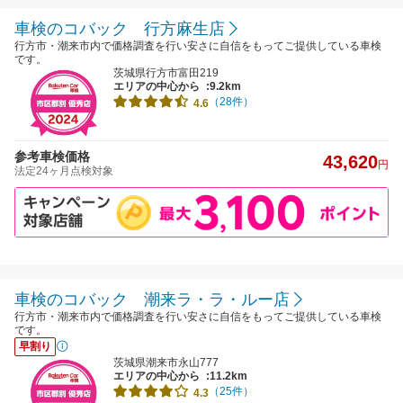
車検のコバック 行方麻生店
行方市・潮来市内で価格調査を行い安さに自信をもってご提供している車検
です。
茨城県行方市富田219
エリアの中心から
:9.2km
（28件）
4.6
参考車検価格
43,620
円
法定24ヶ月点検対象
車検のコバック 潮来ラ・ラ・ルー店
行方市・潮来市内で価格調査を行い安さに自信をもってご提供している車検
です。
早割り
茨城県潮来市永山777
エリアの中心から
:11.2km
（25件）
4.3