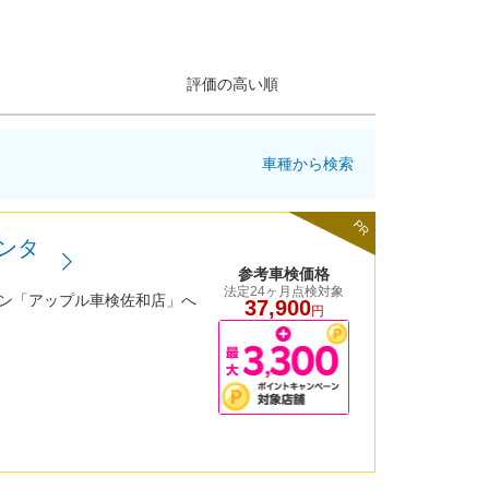
評価の高い順
車種から検索
PR
ンタ
参考車検価格
法定24ヶ月点検対象
ーン「アップル車検佐和店」へ
37,900
円