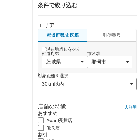
条件で絞り込む
エリア
都道府県/市区郡
郵便番号
現在地周辺を探す
都道府県
市区群
対象距離を選択
店舗の特徴
詳細
おすすめ
Award受賞店
優良店
割引