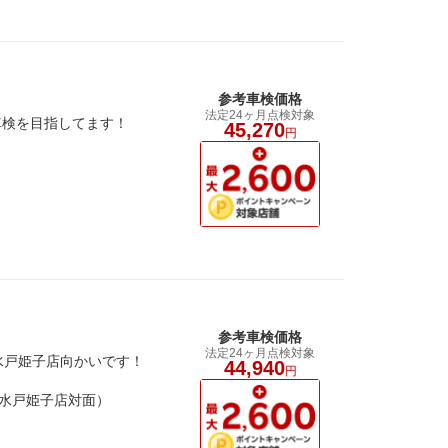
参考車検価格
法定24ヶ月点検対象
車検を目指してます！
45,270
円
参考車検価格
法定24ヶ月点検対象
水戸姫子店向かいです！
44,940
円
水戸姫子店対面）