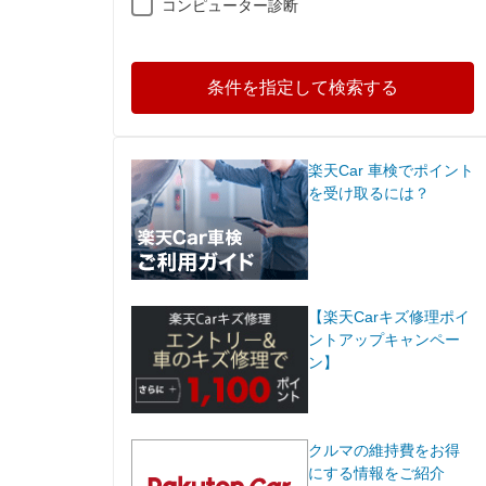
コンピューター診断
条件を指定して検索する
楽天Car 車検でポイント
を受け取るには？
【楽天Carキズ修理ポイ
ントアップキャンペー
ン】
クルマの維持費をお得
にする情報をご紹介