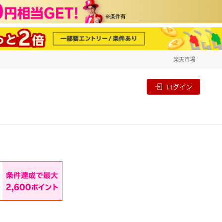
楽天市場
一覧
割
ログイン