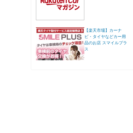
【楽天市場】カーナ
ビ・タイヤなどカー用
品のお店 スマイルプラ
ス