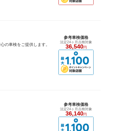
参考車検価格
法定24ヶ月点検対象
安心の車検をご提供します。
36,540
円
参考車検価格
法定24ヶ月点検対象
36,140
円