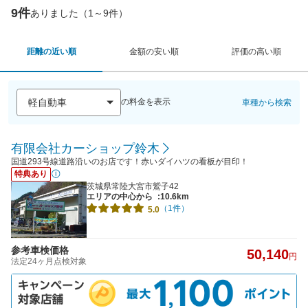
9件
ありました（1～9件）
距離の近い順
金額の安い順
評価の高い順
の料金を表示
車種から検索
有限会社カーショップ鈴木
国道293号線道路沿いのお店です！赤いダイハツの看板が目印！
特典あり
茨城県常陸大宮市鷲子42
エリアの中心から
:10.6km
（1件）
5.0
参考車検価格
50,140
円
法定24ヶ月点検対象