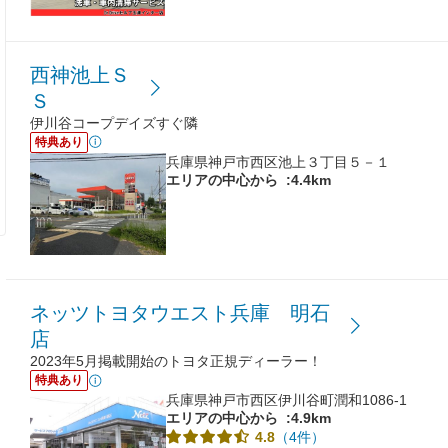
西神池上Ｓ
Ｓ
伊川谷コープデイズすぐ隣
特典あり
兵庫県神戸市西区池上３丁目５－１
エリアの中心から
:4.4km
ネッツトヨタウエスト兵庫 明石
店
2023年5月掲載開始のトヨタ正規ディーラー！
特典あり
兵庫県神戸市西区伊川谷町潤和1086-1
エリアの中心から
:4.9km
（4件）
4.8