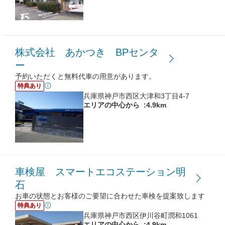
株式会社 あかつき BPセンタ
ー
予約いただくと無料代車の用意があります。
特典あり
兵庫県神戸市西区大津和3丁目4-7
エリアの中心から
:4.9km
車検屋 スマートエコステーション明
石
お車の状態とお客様のご要望に合わせた車検を提案致します
特典あり
兵庫県神戸市西区伊川谷町潤和1061
エリアの中心から
:4.9km