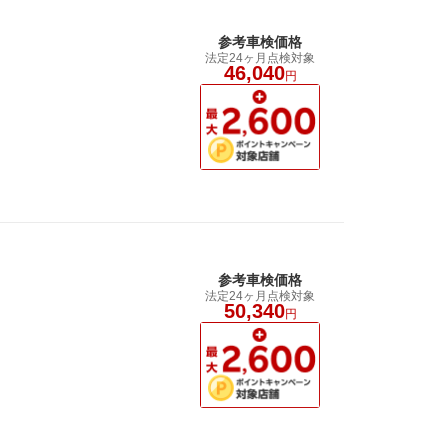
参考車検価格
法定24ヶ月点検対象
。
46,040
円
参考車検価格
法定24ヶ月点検対象
50,340
円