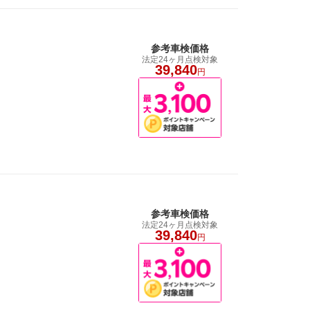
参考車検価格
法定24ヶ月点検対象
39,840
円
参考車検価格
法定24ヶ月点検対象
39,840
円