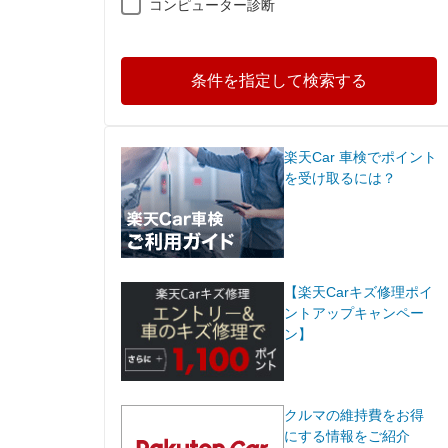
コンピューター診断
条件を指定して検索する
楽天Car 車検でポイント
を受け取るには？
【楽天Carキズ修理ポイ
ントアップキャンペー
ン】
クルマの維持費をお得
にする情報をご紹介