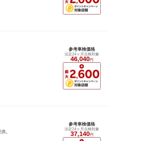
参考車検価格
法定24ヶ月点検対象
。
46,040
円
参考車検価格
法定24ヶ月点検対象
提供。
37,140
円