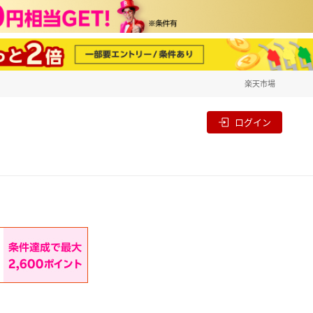
楽天市場
一覧
割
ログイン