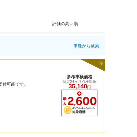
評価の高い順
車種から検索
PR
参考車検価格
法定24ヶ月点検対象
ら受付可能です。
35,140
円