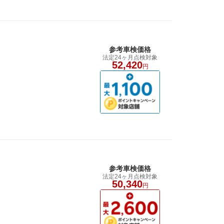
参考車検価格
法定24ヶ月点検対象
52,420
円
参考車検価格
法定24ヶ月点検対象
50,340
円