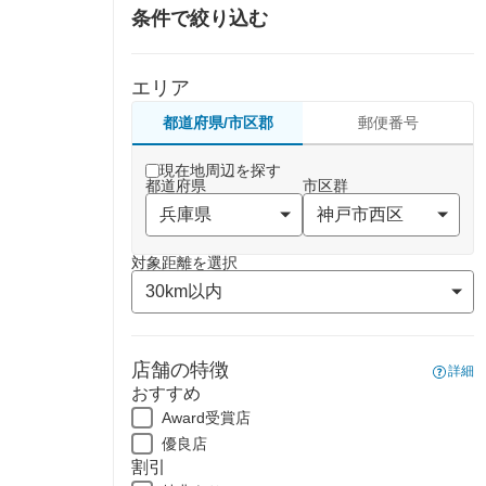
条件で絞り込む
エリア
都道府県/市区郡
郵便番号
現在地周辺を探す
都道府県
市区群
対象距離を選択
店舗の特徴
詳細
おすすめ
Award受賞店
優良店
割引