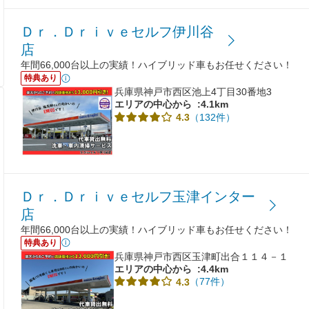
Ｄｒ．Ｄｒｉｖｅセルフ伊川谷
店
年間66,000台以上の実績！ハイブリッド車もお任せください！
特典あり
兵庫県神戸市西区池上4丁目30番地3
エリアの中心から
:4.1km
（132件）
4.3
Ｄｒ．Ｄｒｉｖｅセルフ玉津インター
店
年間66,000台以上の実績！ハイブリッド車もお任せください！
特典あり
兵庫県神戸市西区玉津町出合１１４－１
エリアの中心から
:4.4km
（77件）
4.3