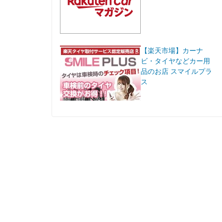
【楽天市場】カーナ
ビ・タイヤなどカー用
品のお店 スマイルプラ
ス