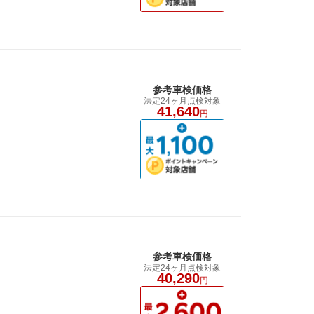
参考車検価格
法定24ヶ月点検対象
41,640
円
参考車検価格
法定24ヶ月点検対象
40,290
円