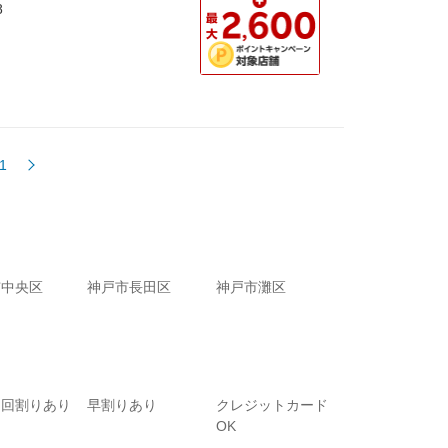
8
1
市中央区
神戸市長田区
神戸市灘区
初回割りあり
早割りあり
クレジットカード
OK