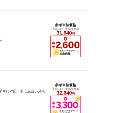
参考車検価格
法定24ヶ月点検対象
す
31,640
円
５
参考車検価格
法定24ヶ月点検対象
ご納車に対応・安心立会い見積
32,640
円