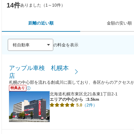
14件
ありました（1～10件）
距離の近い順
金額の安い順
の料金を表示
アップル車検 札幌本
店
札幌の中心部を流れる創成川に面しており、各区からのアクセス
特典あり
北海道札幌市東区北21条東1丁目2-1
エリアの中心から
:3.5km
（2件）
5.0