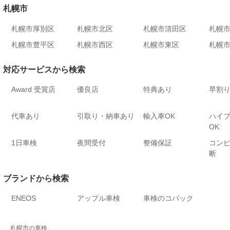
札幌市
札幌市厚別区
札幌市北区
札幌市清田区
札幌
札幌市豊平区
札幌市西区
札幌市東区
札幌
対応サービスから検索
Award 受賞店
優良店
特典あり
早割
代車あり
引取り・納車あり
輸入車OK
ハイ
OK
1日車検
夜間受付
整備保証
コン
断
ブランドから検索
ENEOS
アップル車検
車検のコバック
札幌市の車検