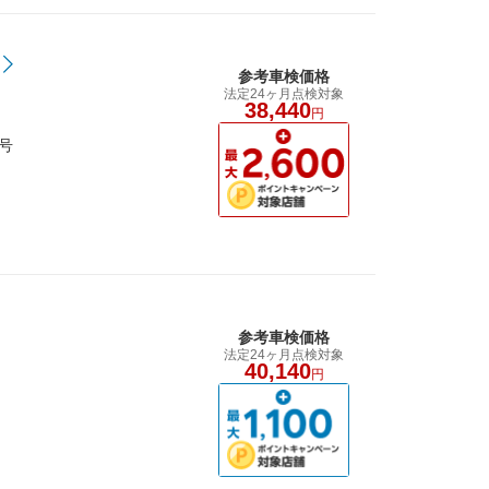
参考車検価格
法定24ヶ月点検対象
38,440
円
号
参考車検価格
法定24ヶ月点検対象
40,140
円