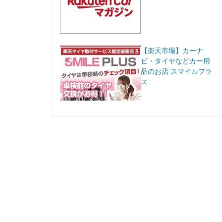
【楽天市場】カーナ
ビ・タイヤなどカー用
品のお店 スマイルプラ
ス