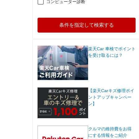
コンピューター診断
条件を指定して検索する
楽天Car 車検でポイント
を受け取るには？
【楽天Carキズ修理ポイ
ントアップキャンペー
ン】
クルマの維持費をお得
にする情報をご紹介