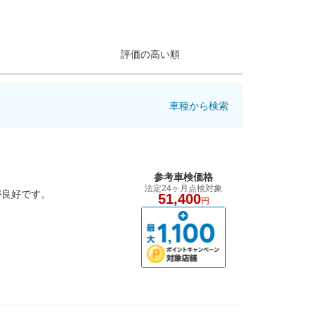
評価の高い順
車種から検索
参考車検価格
法定24ヶ月点検対象
が良好です。
51,400
円