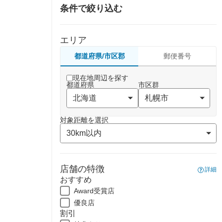
条件で絞り込む
エリア
都道府県/市区郡
郵便番号
現在地周辺を探す
都道府県
市区群
対象距離を選択
店舗の特徴
詳細
おすすめ
Award受賞店
優良店
割引