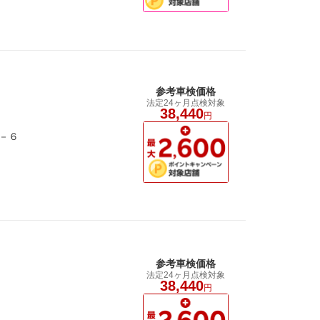
参考車検価格
法定24ヶ月点検対象
38,440
円
－６
参考車検価格
法定24ヶ月点検対象
38,440
円