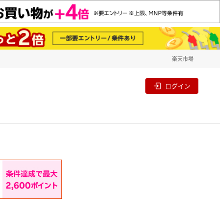
楽天市場
一覧
割
ログイン