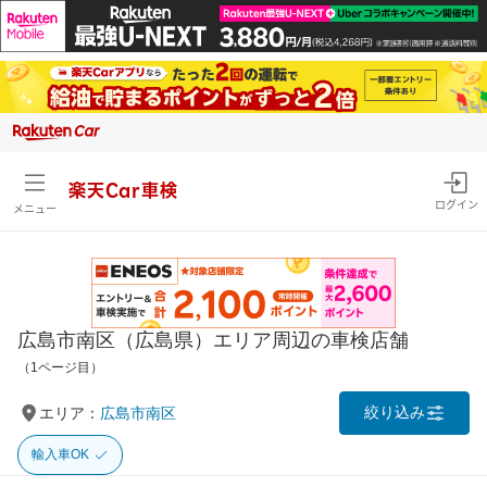
楽天Car車検
ログイン
メニュー
広島市南区（広島県）エリア周辺の車検店舗
（1ページ目）
絞り込み
エリア：
広島市南区
輸入車OK