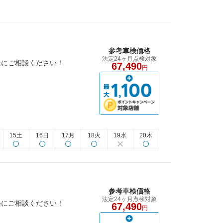
参考車検価格
法定24ヶ月点検対象
軽にご相談ください！
67,490
円
15土
16日
17月
18火
19水
20木
参考車検価格
法定24ヶ月点検対象
軽にご相談ください！
67,490
円