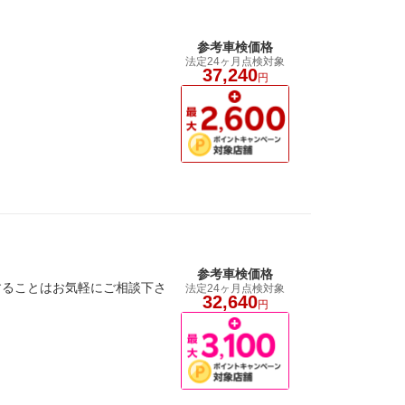
参考車検価格
法定24ヶ月点検対象
37,240
円
参考車検価格
することはお気軽にご相談下さ
法定24ヶ月点検対象
32,640
円