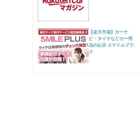
【楽天市場】カーナ
ビ・タイヤなどカー用
品のお店 スマイルプラ
ス