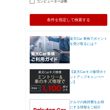
コンピューター診断
条件を指定して検索する
楽天Car 車検でポイント
を受け取るには？
【楽天Carキズ修理ポイ
ントアップキャンペー
ン】
クルマの維持費をお得
にする情報をご紹介