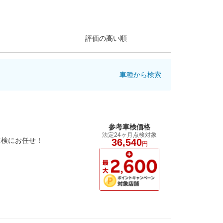
評価の高い順
車種から検索
参考車検価格
法定24ヶ月点検対象
車検にお任せ！
36,540
円