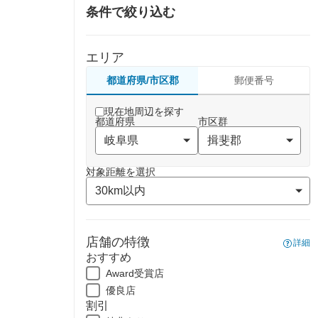
条件で絞り込む
エリア
都道府県/市区郡
郵便番号
現在地周辺を探す
都道府県
市区群
対象距離を選択
店舗の特徴
詳細
おすすめ
Award受賞店
優良店
割引