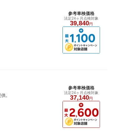
参考車検価格
法定24ヶ月点検対象
39,840
円
参考車検価格
法定24ヶ月点検対象
提供。
37,140
円