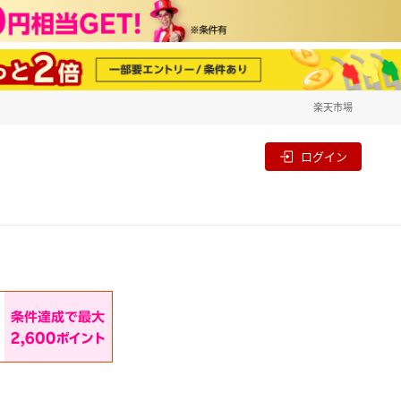
楽天市場
一覧
割
ログイン