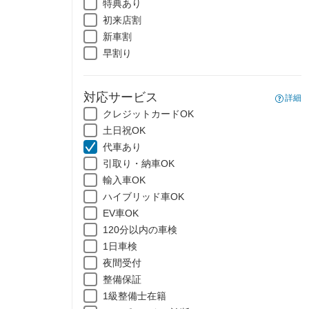
特典あり
初来店割
新車割
早割り
対応サービス
詳細
クレジットカードOK
土日祝OK
代車あり
引取り・納車OK
輸入車OK
ハイブリッド車OK
EV車OK
120分以内の車検
1日車検
夜間受付
整備保証
1級整備士在籍