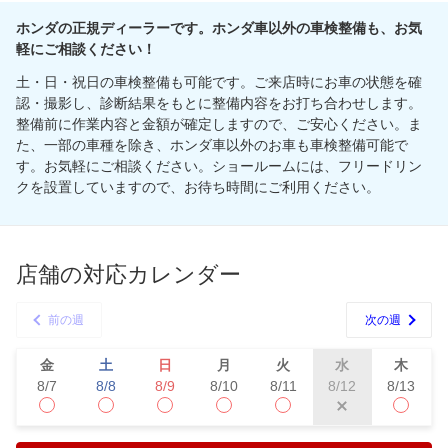
ホンダの正規ディーラーです。ホンダ車以外の車検整備も、お気
軽にご相談ください！
土・日・祝日の車検整備も可能です。ご来店時にお車の状態を確
認・撮影し、診断結果をもとに整備内容をお打ち合わせします。
整備前に作業内容と金額が確定しますので、ご安心ください。ま
た、一部の車種を除き、ホンダ車以外のお車も車検整備可能で
す。お気軽にご相談ください。ショールームには、フリードリン
クを設置していますので、お待ち時間にご利用ください。
店舗の対応カレンダー
前の週
次の週
金
土
日
月
火
水
木
8/7
8/8
8/9
8/10
8/11
8/13
8/12