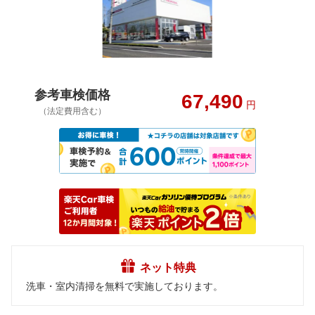
参考車検価格
67,490
円
（法定費用含む）
ネット特典
洗車・室内清掃を無料で実施しております。