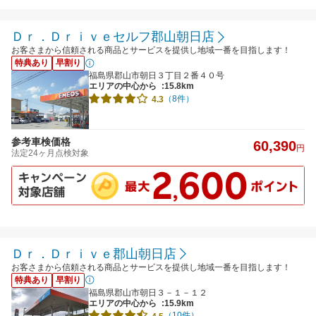
Ｄｒ．Ｄｒｉｖｅセルフ郡山朝日店
お客さまから信頼される商品とサービスを提供し地域一番を目指します！
特典あり
早割り
福島県郡山市朝日３丁目２番４０号
エリアの中心から
:15.8km
（8件）
4.3
参考車検価格
60,390
円
法定24ヶ月点検対象
Ｄｒ．Ｄｒｉｖｅ郡山朝日店
お客さまから信頼される商品とサービスを提供し地域一番を目指します！
特典あり
早割り
福島県郡山市朝日３－１－１２
エリアの中心から
:15.9km
（10件）