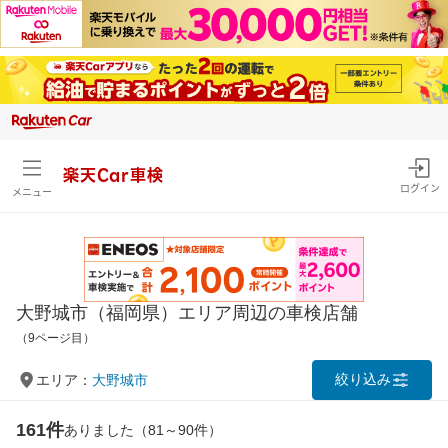
楽天Car車検
ログイン
メニュー
大野城市（福岡県）エリア周辺の車検店舗
（9ページ目）
絞り込み
エリア：
大野城市
161件
ありました（81～90件）