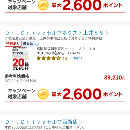
Ｄｒ．Ｄｒｉｖｅセルフネクスト土井ＳＳ
☆地域最安値☆東区・土井の車検は当店におまかせ♬特典満載！
特典あり
優良店
福岡県福岡市東区土井１－２２－１９
エリアの中心から
:12.4km
（184件）
4.5
参考車検価格
39,210
円
法定24ヶ月点検対象
Ｄｒ．Ｄｒｉｖｅセルフ西新店
年間70000台以上の実績！1日車検もご相談下さい。