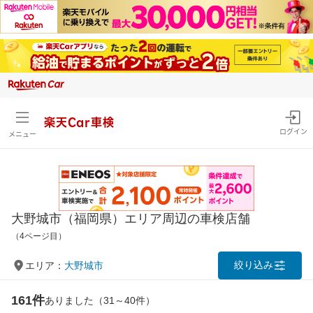
楽天Car車検
ログイン
メニュー
大野城市（福岡県）エリア周辺の車検店舗
（4ページ目）
絞り込み
エリア：
大野城市
161件
ありました（31～40件）