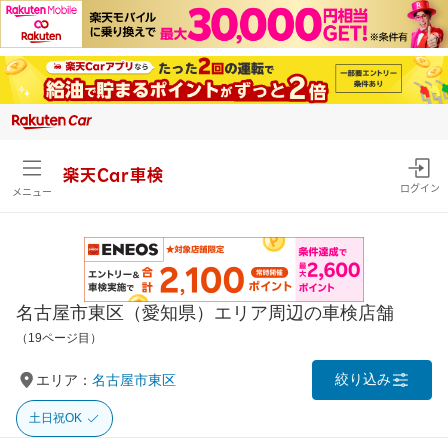
楽天Car車検
ログイン
メニュー
名古屋市東区（愛知県）エリア周辺の車検店舗
（19ページ目）
絞り込み
エリア：
名古屋市東区
土日祝OK