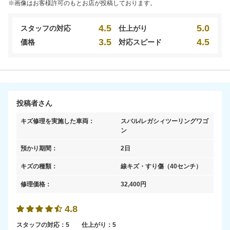
※画像はお客様許可のもとお店が投稿しております。
4.5
5.0
スタッフの対応
仕上がり
3.5
4.5
価格
対応スピード
投稿者さん
キズ修理を実施した車両：
スバル/レガシィツーリングワゴ
ン
預かり期間：
2日
キズの種類：
線キズ・すり傷
（40センチ）
修理価格：
32,400
円
4.8
スタッフの対応：
5
仕上がり：
5