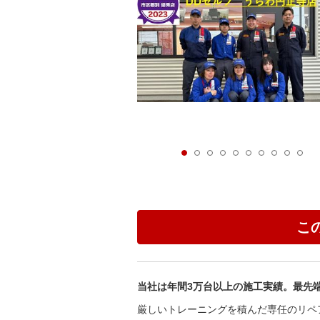
こ
当社は年間3万台以上の施工実績。最先
厳しいトレーニングを積んだ専任のリペ