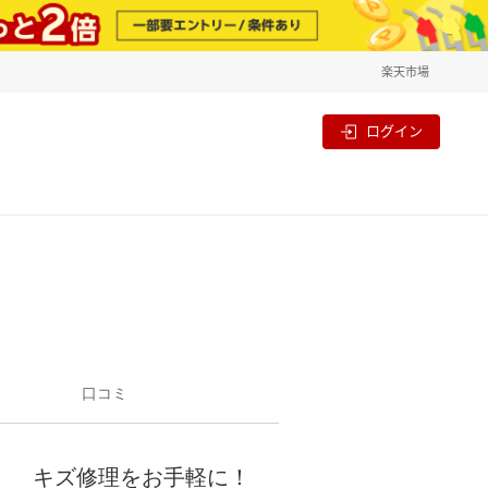
楽天市場
一覧
割
ログイン
口コミ
キズ修理をお手軽に！