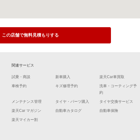
この店舗で無料見積もりする
関連サービス
試乗・商談
新車購入
楽天Car車買取
車検予約
キズ修理予約
洗車・コーティング予
約
メンテナンス管理
タイヤ・パーツ購入
タイヤ交換サービス
楽天Car マガジン
自動車カタログ
自動車保険
楽天マイカー割