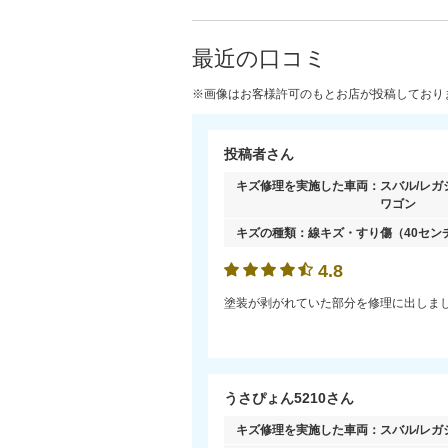
最近の口コミ
※画像はお客様許可のもとお店が投稿しており
投稿者さん
キズ修理を実施した車両：
スバル/レガ
ワゴン
キズの種類：
線キズ・すり傷
（40セン
4.8
塗装が剥がれていた部分を修理に出しま
うさぴょん5210さん
キズ修理を実施した車両：
スバル/レガ