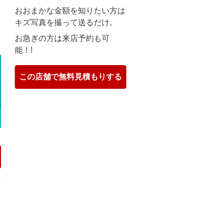
ト
おおまかな金額を知りたい方は
キズ写真を撮って送るだけ。
お急ぎの方は来店予約も可
ト
能！!
この店舗で無料見積もりする