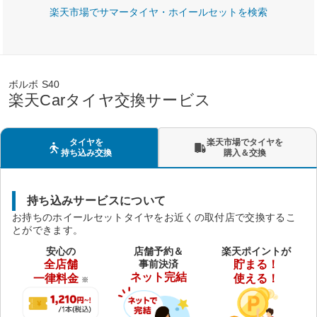
楽天市場でサマータイヤ・ホイールセットを検索
ボルボ S40
楽天Carタイヤ交換サービス
タイヤを
楽天市場でタイヤを
持ち込み交換
購入＆交換
持ち込みサービスについて
お持ちのホイールセットタイヤをお近くの取付店で交換するこ
とができます。
安心の
店舗予約＆
楽天ポイントが
全店舗
事前決済
貯まる！
ネット完結
一律料金
使える！
※