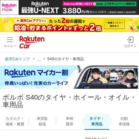
メニュー
ログイン
楽天Carトップ
...
S40のタイヤ・車用品
ボルボ S40のタイヤ・ホイール・オイル・
車用品
カタログ・
車買取
車検
タイヤ・
自動
価格・燃費
相場
費用
車用品
車保険