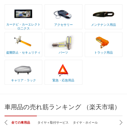
カーナビ・カーエレクト
アクセサリー
メンテナンス用品
ロ二クス
盗難防止・セキュリティ
パーツ
トラック用品
キャリア・ラック
緊急・応急用品
車用品の売れ筋ランキング （楽天市場）
全ての車用品
タイヤ＋取付サービス
タイヤ・ホイール