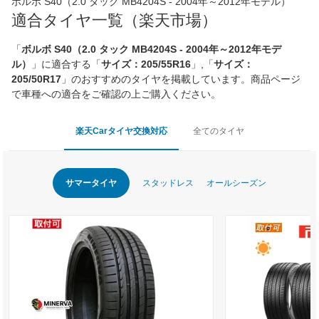
ボルボ S40（2.0 タック MB4204S - 2004年～2012年モデル）
適合タイヤ一覧（楽天市場）
「
ボルボ S40（2.0 タック MB4204S - 2004年～2012年モデ
ル）
」に適合する「
サイズ：205/55R16
」,「
サイズ：
205/50R17
」のおすすめのタイヤを掲載しています。商品ページ
で車種への適合をご確認の上ご購入ください。
楽天Carタイヤ交換対応
全てのタイヤ
サマータイヤ
スタッドレス
オールシーズン