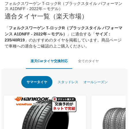
フォルクスワーゲン T-ロックR（ブラックスタイル パフォーマン
ス A1DNFF - 2022年～モデル）
適合タイヤ一覧（楽天市場）
「
フォルクスワーゲン T-ロックR（ブラックスタイル パフォーマ
ンス A1DNFF - 2022年～モデル）
」に適合する「
サイズ：
235/40R19
」のおすすめのタイヤを掲載しています。商品ページ
で車種への適合をご確認の上ご購入ください。
楽天Carタイヤ交換対応
全てのタイヤ
サマータイヤ
スタッドレス
オールシーズン