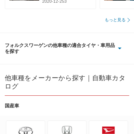
2020-12-253
もっと見る
フォルクスワーゲンの他車種の適合タイヤ・車用品
を探す
CC
ID.4
他車種をメーカーから探す｜自動車カタ
ログ
ID.Buzz
T-クロス
国産車
T-ロック
アップ!