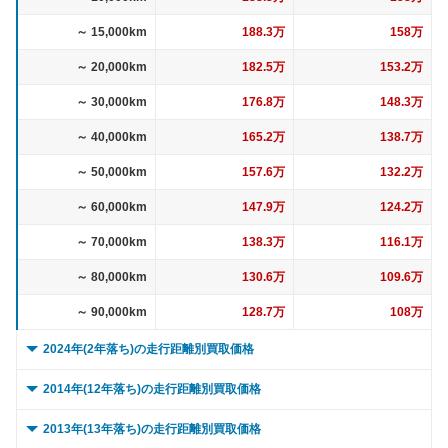
～ 15,000km
188.3万
158万
～ 20,000km
182.5万
153.2万
～ 30,000km
176.8万
148.3万
～ 40,000km
165.2万
138.7万
～ 50,000km
157.6万
132.2万
～ 60,000km
147.9万
124.2万
～ 70,000km
138.3万
116.1万
～ 80,000km
130.6万
109.6万
～ 90,000km
128.7万
108万
2024年(2年落ち)の走行距離別買取価格
0 ～ 5,000km
150.6万
108万
2014年(12年落ち)の走行距離別買取価格
～ 10,000km
149.2万
106.9万
0 ～ 5,000km
229.5万
38.1万
2013年(13年落ち)の走行距離別買取価格