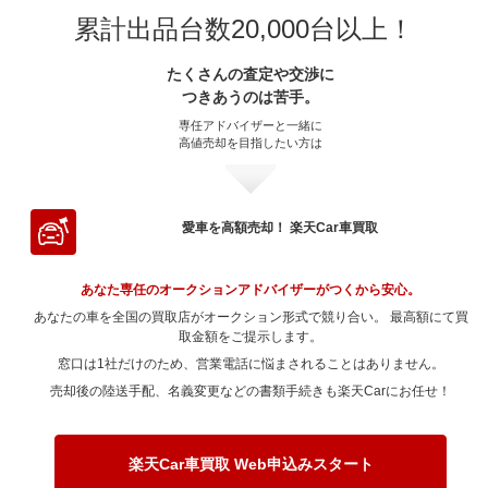
～ 70,000km
330.8万
2.8万
～ 200,000km
～ 60,000km
133.6万
359.3万
0.8万
4.2万
～ 180,000km
～ 50,000km
101.7万
170.8万
1.4万
1.6万
～ 150,000km
～ 40,000km
114.5万
182.1万
76.7万
3.5万
累計出品台数20,000台以上！
～ 120,000km
～ 30,000km
197.2万
152万
33.6万
7.6万
～ 100,000km
～ 20,000km
224.3万
14.9万
3.7万
4.4万
～ 90,000km
～ 15,000km
279.3万
11.1万
2.5万
9.6万
～ 80,000km
330.8万
2.8万
～ 70,000km
326.7万
3.9万
～ 200,000km
～ 60,000km
170.8万
69.3万
0.9万
1.6万
～ 180,000km
～ 50,000km
182.1万
82万
76.7万
2.5万
～ 150,000km
～ 40,000km
115.5万
188.6万
32.2万
5.8万
～ 120,000km
～ 30,000km
224.3万
14.9万
3.7万
4.4万
たくさんの査定や交渉に
～ 100,000km
～ 20,000km
11.1万
215万
1.9万
9.6万
～ 90,000km
330.8万
2.8万
～ 80,000km
326.7万
3.9万
～ 70,000km
155.3万
1.5万
つきあうのは苦手。
～ 200,000km
～ 60,000km
182.1万
49.6万
76.7万
1.5万
～ 180,000km
～ 50,000km
188.6万
82.7万
32.2万
4.1万
～ 150,000km
～ 40,000km
171.9万
14.3万
2.8万
4.2万
～ 120,000km
～ 30,000km
11.1万
215万
1.9万
9.6万
～ 100,000km
254.7万
2.1万
～ 90,000km
326.7万
3.9万
専任アドバイザーと一緒に
～ 80,000km
155.3万
1.5万
～ 70,000km
165.6万
69.8万
～ 200,000km
～ 60,000km
188.6万
50万
32.2万
2.5万
高値売却を目指したい方は
～ 180,000km
～ 50,000km
128.2万
14.3万
2.1万
4.2万
～ 150,000km
～ 40,000km
164.7万
10.7万
1.4万
9.2万
～ 120,000km
254.7万
2.1万
～ 100,000km
251.5万
3万
～ 90,000km
155.3万
1.5万
～ 80,000km
165.6万
69.8万
～ 70,000km
171.5万
29.3万
～ 200,000km
～ 60,000km
87.4万
14.3万
1.4万
4.2万
～ 180,000km
～ 50,000km
122.8万
10.7万
1.1万
9.2万
～ 150,000km
195.1万
1.6万
～ 120,000km
251.5万
3万
～ 100,000km
119.5万
1.1万
～ 90,000km
165.6万
69.8万
～ 80,000km
171.5万
29.3万
～ 70,000km
13.2万
3.9万
～ 200,000km
～ 60,000km
83.7万
10.7万
0.7万
9.2万
愛車を高額売却！ 楽天Car車買取
～ 180,000km
145.5万
1.2万
～ 150,000km
192.7万
2.3万
～ 120,000km
119.5万
1.1万
～ 100,000km
127.5万
53.7万
～ 90,000km
171.5万
29.3万
～ 80,000km
13.2万
3.9万
～ 70,000km
9.9万
8.5万
～ 200,000km
99.2万
0.8万
～ 180,000km
143.7万
1.7万
～ 150,000km
91.6万
0.8万
～ 120,000km
127.5万
53.7万
あなた専任のオークションアドバイザーがつくから安心。
～ 100,000km
132万
22.5万
～ 90,000km
13.2万
3.9万
～ 80,000km
9.9万
8.5万
～ 200,000km
98万
1.1万
あなたの車を全国の買取店がオークション形式で競り合い。 最高額にて買
～ 180,000km
68.3万
0.6万
～ 150,000km
97.7万
41.1万
～ 120,000km
132万
22.5万
～ 100,000km
取金額をご提示します。
10.4万
3万
～ 90,000km
9.9万
8.5万
～ 200,000km
46.5万
0.4万
窓口は1社だけのため、営業電話に悩まされることはありません。
～ 180,000km
72.8万
30.7万
～ 150,000km
101.1万
17.2万
～ 120,000km
10.4万
3万
～ 100,000km
7.8万
6.7万
売却後の陸送手配、名義変更などの書類手続きも楽天Carにお任せ！
～ 200,000km
49.6万
20.9万
～ 180,000km
75.4万
12.8万
～ 150,000km
7.9万
2.3万
～ 120,000km
7.8万
6.7万
～ 200,000km
51.4万
8.7万
～ 180,000km
5.6万
1.6万
～ 150,000km
5.9万
5.1万
楽天Car車買取 Web申込みスタート