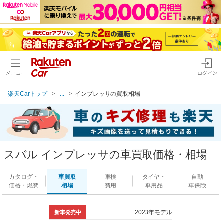
メニュー
ログイン
楽天Carトップ
...
インプレッサの買取相場
スバル インプレッサの車買取価格・相場
カタログ・
車買取
車検
タイヤ・
自動
価格・燃費
相場
費用
車用品
車保険
2023年モデル
新車発売中