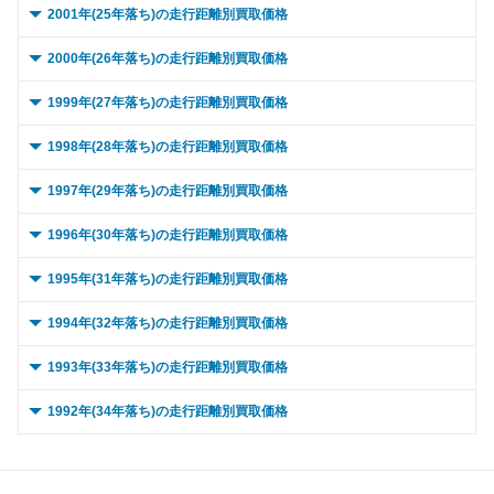
～ 90,000km
～ 15,000km
191.9万
512.4万
3.1万
7万
～ 80,000km
～ 10,000km
277.1万
265.8万
3.9万
3.6万
0 ～ 5,000km
～ 70,000km
170.3万
215.7万
2.8万
6.6万
2001年(25年落ち)の走行距離別買取価格
～ 60,000km
208.5万
4.2万
～ 180,000km
～ 50,000km
87.3万
543万
14.5万
4.5万
～ 150,000km
～ 40,000km
125.2万
598.1万
14.8万
1.4万
～ 120,000km
～ 30,000km
240.7万
476.1万
8.7万
0.8万
～ 100,000km
～ 20,000km
151.6万
512.4万
5.5万
3.1万
～ 90,000km
～ 15,000km
277.1万
265.8万
3.9万
3.6万
～ 80,000km
～ 10,000km
170.3万
215.7万
2.8万
6.6万
0 ～ 5,000km
～ 70,000km
191.3万
217.5万
10.9万
3.9万
2000年(26年落ち)の走行距離別買取価格
～ 200,000km
～ 60,000km
52.8万
543万
8.7万
4.5万
～ 180,000km
～ 50,000km
598.1万
89.7万
10.6万
1.4万
～ 150,000km
～ 40,000km
182.8万
455.4万
6.6万
0.7万
～ 120,000km
～ 30,000km
151.6万
512.4万
5.5万
3.1万
～ 100,000km
～ 20,000km
218.9万
265.8万
3.6万
3万
～ 90,000km
～ 15,000km
170.3万
215.7万
2.8万
6.6万
～ 80,000km
～ 10,000km
191.3万
217.5万
10.9万
3.9万
0 ～ 5,000km
～ 70,000km
493.7万
335.1万
4.1万
5.6万
1999年(27年落ち)の走行距離別買取価格
～ 200,000km
～ 60,000km
598.1万
54.2万
6.4万
1.4万
～ 180,000km
～ 50,000km
455.4万
131万
4.7万
0.7万
～ 150,000km
～ 40,000km
115.1万
490.1万
4.2万
2.9万
～ 120,000km
～ 30,000km
218.9万
265.8万
3.6万
3万
～ 100,000km
～ 20,000km
134.5万
215.7万
2.2万
6.6万
～ 90,000km
～ 15,000km
191.3万
217.5万
10.9万
3.9万
～ 80,000km
～ 10,000km
493.7万
335.1万
4.1万
5.6万
0 ～ 5,000km
～ 70,000km
543.8万
321.1万
1.3万
2.8万
1998年(28年落ち)の走行距離別買取価格
～ 200,000km
～ 60,000km
455.4万
79.2万
2.8万
0.7万
～ 180,000km
～ 50,000km
490.1万
82.5万
2.9万
3万
～ 150,000km
～ 40,000km
166.2万
254.3万
2.3万
3.5万
～ 120,000km
～ 30,000km
134.5万
215.7万
2.2万
6.6万
～ 100,000km
～ 20,000km
151.1万
217.5万
10.9万
3万
～ 90,000km
～ 15,000km
493.7万
335.1万
4.1万
5.6万
～ 80,000km
～ 10,000km
543.8万
321.1万
1.3万
2.8万
0 ～ 5,000km
～ 70,000km
380.4万
414万
0.7万
3.2万
1997年(29年落ち)の走行距離別買取価格
～ 200,000km
～ 60,000km
490.1万
49.8万
1.8万
2.9万
～ 180,000km
～ 50,000km
119.1万
254.3万
1.6万
3.5万
～ 150,000km
～ 40,000km
102.1万
208万
1.6万
6.4万
～ 120,000km
～ 30,000km
151.1万
217.5万
10.9万
3万
～ 100,000km
～ 20,000km
380.1万
335.1万
3.1万
5.6万
～ 90,000km
～ 15,000km
543.8万
321.1万
1.3万
2.8万
～ 80,000km
～ 10,000km
380.4万
414万
0.7万
3.2万
0 ～ 5,000km
～ 70,000km
445.6万
375.7万
2.7万
4.4万
1996年(30年落ち)の走行距離別買取価格
～ 200,000km
～ 60,000km
254.3万
72万
3.5万
1万
～ 180,000km
～ 50,000km
73.2万
208万
1.2万
6.4万
～ 150,000km
～ 40,000km
114.7万
209.8万
10.5万
2.3万
～ 120,000km
～ 30,000km
380.1万
335.1万
3.1万
5.6万
～ 100,000km
～ 20,000km
418.7万
321.1万
2.8万
1万
～ 90,000km
～ 15,000km
380.4万
414万
0.7万
3.2万
～ 80,000km
～ 10,000km
445.6万
375.7万
2.7万
4.4万
0 ～ 5,000km
～ 70,000km
231.2万
178.5万
3.2万
1.7万
1995年(31年落ち)の走行距離別買取価格
～ 200,000km
～ 60,000km
44.2万
208万
0.7万
6.4万
～ 180,000km
～ 50,000km
209.8万
82.2万
10.5万
1.6万
～ 150,000km
～ 40,000km
291.2万
320.5万
2.4万
5.3万
～ 120,000km
～ 30,000km
418.7万
321.1万
2.8万
1万
～ 100,000km
～ 20,000km
318.7万
380.4万
0.5万
3.2万
～ 90,000km
～ 15,000km
445.6万
375.7万
2.7万
4.4万
～ 80,000km
～ 10,000km
231.2万
178.5万
3.2万
1.7万
0 ～ 5,000km
～ 70,000km
190.9万
190.4万
80.2万
5.9万
1994年(32年落ち)の走行距離別買取価格
～ 200,000km
～ 60,000km
209.8万
49.7万
10.5万
1万
～ 180,000km
～ 50,000km
217.2万
320.5万
1.8万
5.3万
～ 150,000km
～ 40,000km
320.8万
307.2万
0.7万
2.7万
～ 120,000km
～ 30,000km
318.7万
380.4万
0.5万
3.2万
～ 100,000km
～ 20,000km
343.1万
375.7万
4.4万
2万
～ 90,000km
～ 15,000km
231.2万
178.5万
3.2万
1.7万
～ 80,000km
～ 10,000km
190.9万
190.4万
80.2万
5.9万
0 ～ 5,000km
～ 70,000km
192.5万
197.2万
33.6万
9.7万
1993年(33年落ち)の走行距離別買取価格
～ 200,000km
～ 60,000km
148.1万
320.5万
1.2万
5.3万
～ 180,000km
～ 50,000km
239.2万
307.2万
0.5万
2.7万
～ 150,000km
～ 40,000km
244.2万
363.8万
0.4万
3万
～ 120,000km
～ 30,000km
343.1万
375.7万
4.4万
2万
～ 100,000km
～ 20,000km
178.5万
178万
2.4万
1.7万
～ 90,000km
～ 15,000km
190.9万
190.4万
80.2万
5.9万
～ 80,000km
～ 10,000km
192.5万
197.2万
33.6万
9.7万
0 ～ 5,000km
～ 70,000km
291.4万
14.9万
4.9万
4.4万
1992年(34年落ち)の走行距離別買取価格
～ 200,000km
～ 60,000km
163.1万
307.2万
0.3万
2.7万
～ 180,000km
～ 50,000km
182.1万
363.8万
0.3万
3万
～ 150,000km
～ 40,000km
262.9万
359.3万
1.5万
4.2万
～ 120,000km
～ 30,000km
178.5万
178万
2.4万
1.7万
～ 100,000km
～ 20,000km
150.8万
190.4万
80.2万
4.6万
～ 90,000km
～ 15,000km
192.5万
197.2万
33.6万
9.7万
～ 80,000km
～ 10,000km
291.4万
14.9万
4.9万
4.4万
0 ～ 5,000km
～ 70,000km
279.3万
11.1万
2.5万
9.6万
～ 200,000km
～ 60,000km
124.2万
363.8万
0.2万
3万
～ 180,000km
～ 50,000km
359.3万
196万
1.1万
4.2万
～ 150,000km
～ 40,000km
136.4万
170.8万
1.8万
1.6万
～ 120,000km
～ 30,000km
150.8万
190.4万
80.2万
4.6万
～ 100,000km
～ 20,000km
197.2万
152万
33.6万
7.6万
～ 90,000km
～ 15,000km
291.4万
14.9万
4.9万
4.4万
～ 80,000km
～ 10,000km
279.3万
11.1万
2.5万
9.6万