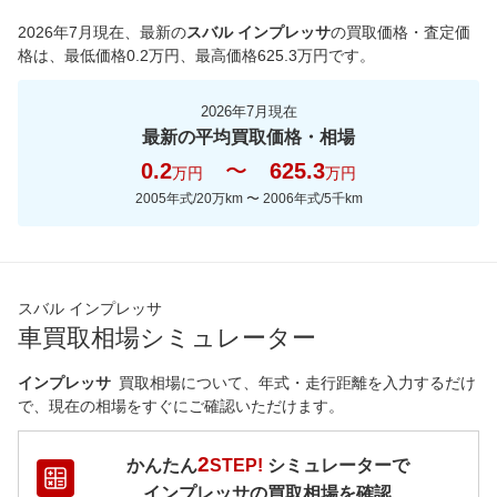
*当該価格は車種別の価格となります。
2026年7月現在
、最新の
スバル インプレッサ
の買取価格・査定価
格は、最低価格
0.2
万円、最高価格
625.3
万円です。
2026年7月現在
最新の平均買取価格・相場
0.2
〜
625.3
万円
万円
2005年式/20万km
〜
2006年式/5千km
スバル インプレッサ
車買取相場シミュレーター
インプレッサ
買取相場について、年式・走行距離を入力するだけ
で、現在の相場をすぐにご確認いただけます。
2
かんたん
STEP!
シミュレーターで
インプレッサ
の買取相場を確認