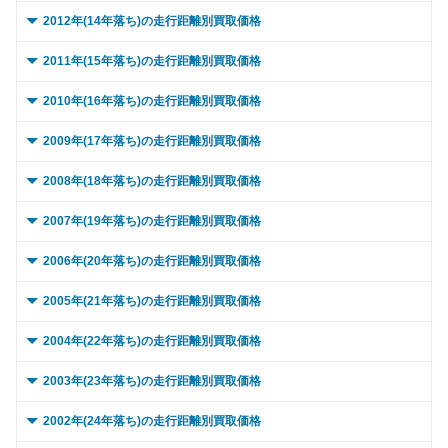
～ 15,000km
146.3万
104.9万
～ 10,000km
229.5万
38.1万
0 ～ 5,000km
235.8万
28万
2012年(14年落ち)の走行距離別買取価格
～ 20,000km
141.9万
101.7万
～ 15,000km
229.5万
38.1万
～ 10,000km
235.8万
28万
0 ～ 5,000km
344.4万
12.5万
2011年(15年落ち)の走行距離別買取価格
～ 30,000km
138.9万
99.6万
～ 20,000km
229.5万
38.1万
～ 15,000km
235.8万
28万
～ 10,000km
344.4万
12.5万
0 ～ 5,000km
216.8万
7.9万
2010年(16年落ち)の走行距離別買取価格
～ 40,000km
131.6万
94.4万
～ 30,000km
229.5万
38.1万
～ 20,000km
235.8万
28万
～ 15,000km
344.4万
12.5万
～ 10,000km
216.8万
7.9万
0 ～ 5,000km
313.1万
4.4万
2009年(17年落ち)の走行距離別買取価格
～ 50,000km
124.3万
89.1万
～ 40,000km
221.3万
36.8万
～ 30,000km
235.8万
28万
～ 20,000km
344.4万
12.5万
～ 15,000km
216.8万
7.9万
～ 10,000km
313.1万
4.4万
0 ～ 5,000km
192.4万
3.1万
2008年(18年落ち)の走行距離別買取価格
～ 60,000km
119.9万
86万
～ 50,000km
221.3万
36.8万
～ 40,000km
227.4万
27万
～ 30,000km
344.4万
12.5万
～ 20,000km
216.8万
7.9万
～ 15,000km
313.1万
4.4万
～ 10,000km
192.4万
3.1万
0 ～ 5,000km
～ 70,000km
111.1万
216.1万
79.7万
4.4万
2007年(19年落ち)の走行距離別買取価格
～ 60,000km
221.3万
36.8万
～ 50,000km
227.4万
27万
～ 40,000km
332.2万
12万
～ 30,000km
216.8万
7.9万
～ 20,000km
313.1万
4.4万
～ 15,000km
192.4万
3.1万
～ 80,000km
～ 10,000km
102.4万
216.1万
73.4万
4.4万
0 ～ 5,000km
～ 70,000km
203.1万
567.7万
33.8万
4.7万
2006年(20年落ち)の走行距離別買取価格
～ 60,000km
227.4万
27万
～ 50,000km
332.2万
12万
～ 40,000km
209.1万
7.6万
～ 30,000km
313.1万
4.4万
～ 20,000km
192.4万
3.1万
～ 90,000km
～ 15,000km
216.1万
96.5万
69.2万
4.4万
～ 80,000km
～ 10,000km
203.1万
567.7万
33.8万
4.7万
0 ～ 5,000km
～ 70,000km
208.7万
625.3万
24.8万
1.4万
2005年(21年落ち)の走行距離別買取価格
～ 60,000km
332.2万
12万
～ 50,000km
209.1万
7.6万
～ 40,000km
302万
4.2万
～ 30,000km
192.4万
3.1万
～ 100,000km
～ 20,000km
216.1万
89.2万
63.9万
4.4万
～ 90,000km
～ 15,000km
203.1万
567.7万
33.8万
4.7万
～ 80,000km
～ 10,000km
208.7万
625.3万
24.8万
1.4万
0 ～ 5,000km
～ 70,000km
304.8万
476.1万
11.1万
0.8万
2004年(22年落ち)の走行距離別買取価格
～ 60,000km
209.1万
7.6万
～ 50,000km
302万
4.2万
～ 40,000km
185.6万
3万
～ 120,000km
～ 30,000km
216.1万
77.5万
55.5万
4.4万
～ 100,000km
～ 20,000km
160.4万
567.7万
26.7万
4.7万
～ 90,000km
～ 15,000km
208.7万
625.3万
24.8万
1.4万
～ 80,000km
～ 10,000km
304.8万
476.1万
11.1万
0.8万
0 ～ 5,000km
～ 70,000km
191.9万
512.4万
3.1万
7万
2003年(23年落ち)の走行距離別買取価格
～ 60,000km
302万
4.2万
～ 50,000km
185.6万
3万
～ 150,000km
～ 40,000km
208.5万
61.4万
4.2万
44万
～ 120,000km
～ 30,000km
160.4万
567.7万
26.7万
4.7万
～ 100,000km
～ 20,000km
164.8万
625.3万
19.5万
1.4万
～ 90,000km
～ 15,000km
304.8万
476.1万
11.1万
0.8万
～ 80,000km
～ 10,000km
191.9万
512.4万
3.1万
7万
0 ～ 5,000km
～ 70,000km
277.1万
265.8万
3.9万
3.6万
2002年(24年落ち)の走行距離別買取価格
～ 60,000km
185.6万
3万
～ 180,000km
～ 50,000km
208.5万
54.1万
38.8万
4.2万
～ 150,000km
～ 40,000km
121.8万
543万
20.2万
4.5万
～ 120,000km
～ 30,000km
164.8万
625.3万
19.5万
1.4万
～ 100,000km
～ 20,000km
240.7万
476.1万
8.7万
0.8万