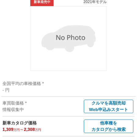
2021年モデル
新車発売中
全国平均の車検価格 *
- 円
車買取価格 *
クルマを高額売却
情報収集中
Web申込みスタート
新車カタログ価格
他車種を
1,309
～
2,308
カタログから検索
万円
万円