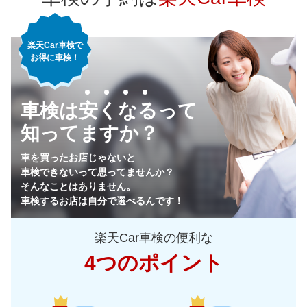
楽天Car車検で
お得に車検！
車検は安くなるって
知ってますか？
車を買ったお店じゃないと
車検できないって思ってませんか？
そんなことはありません。
車検するお店は自分で選べるんです！
楽天Car車検の便利な
4つのポイント