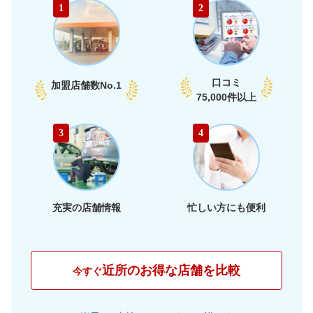
1
2
口コミ
加盟店舗数
No.1
75,000件以上
3
4
充実の店舗情報
忙しい方にも便利
近所のお得な店舗を比較
今すぐ