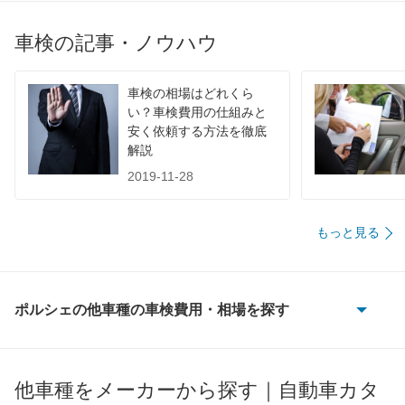
車検の記事・ノウハウ
車検の相場はどれくら
い？車検費用の仕組みと
安く依頼する方法を徹底
解説
2019-11-28
もっと見る
ポルシェの他車種の車検費用・相場を探す
356
718ケイマン
他車種をメーカーから探す｜自動車カタ