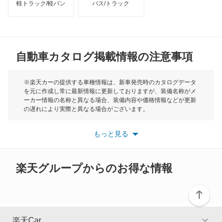
軽トラック/軽バン
バス/トラック
トライアンフ
もっと見る
MG
自動車カタログ掲載情報の注意事項
ミニ
モーク
※楽天カーの提供する車種情報は、新車発売時のカタログデータ
を元に作成し常に最新情報に更新しておりますが、装備名称がメ
ーカー情報の名称と異なる場合、装備内容や価格情報などが更新
もっと見る
の遅れにより実際と異なる場合がございます。
※最新情報につきましては、各メーカーの情報をご確認くださ
い。
もっと見る
※また安全装備につきましては同名称の装備であっても動作範囲
や性能に違いがございますので、詳細情報は各メーカーの情報を
ご確認ください。
楽天グループからのお得な情報
楽天Car