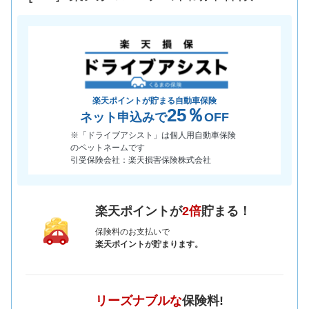
楽天ポイントが貯まる自動車保険
25％
ネット申込みで
OFF
※「ドライブアシスト」は個人用自動車保険
のペットネームです
引受保険会社：楽天損害保険株式会社
楽天ポイントが
2倍
貯まる！
保険料のお支払いで
楽天ポイントが貯まります。
リーズナブルな
保険料!