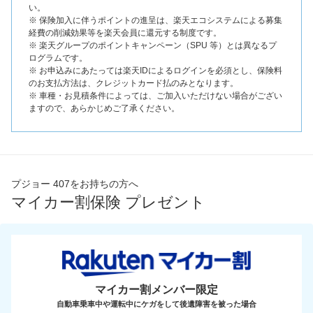
い。
※ 保険加入に伴うポイントの進呈は、楽天エコシステムによる募集
経費の削減効果等を楽天会員に還元する制度です。
※ 楽天グループのポイントキャンペーン（SPU 等）とは異なるプ
ログラムです。
※ お申込みにあたっては楽天IDによるログインを必須とし、保険料
のお支払方法は、クレジットカード払のみとなります。
※ 車種・お見積条件によっては、ご加入いただけない場合がござい
ますので、あらかじめご了承ください。
プジョー 407をお持ちの方へ
マイカー割保険 プレゼント
マイカー割メンバー限定
自動車乗車中や運転中にケガをして後遺障害を被った場合