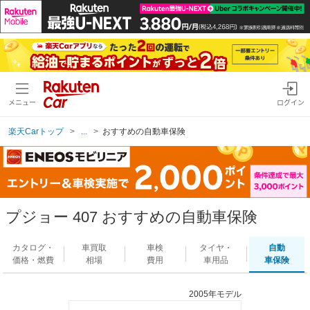
メニュー
ログイン
楽天Carトップ
...
おすすめの自動車保険
プジョー 407 おすすめの自動車保険
カタログ・
車買取
車検
タイヤ・
自動
価格・燃費
相場
費用
車用品
車保険
2005年モデル