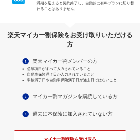
満期を迎えると契約終了し、自動的に有料プランに切り替
わることはありません。
楽天マイカー割保険をお受け取りいただける
方
楽天マイカー割メンバーの方
1
必須項目がすべて入力されていること
自動車保険満了日が入力されていること
車検満了日や自動車保険満了日が過去日ではないこと
マイカー割マガジンを購読している方
2
過去に本保険に加入されていない方
3
マイカー割保険を受け取る