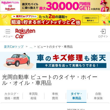
メニュー
ログイン
楽天Carトップ
...
ビュートのタイヤ・車用品
光岡自動車 ビュートのタイヤ・ホイー
ル・オイル・車用品
カタログ・
車買取
車検
タイヤ・
自動
価格・燃費
相場
費用
車用品
車保険