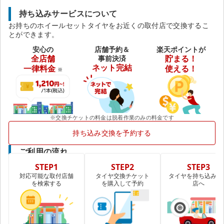
持ち込みサービスについて
お持ちのホイールセットタイヤをお近くの取付店で交換するこ
とができます。
安心の
店舗予約＆
楽天ポイントが
全店舗
事前決済
貯まる！
ネット完結
一律料金
使える！
※
※交換チケットの料金は脱着作業のみの料金です
持ち込み交換を予約する
ご利用の流れ
STEP1
STEP2
STEP3
対応可能な取付店舗
タイヤ交換チケット
タイヤを持ち込み取
を検索する
を購入して予約
店へ