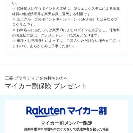
い。
※ 保険加入に伴うポイントの進呈は、楽天エコシステムによる募集
経費の削減効果等を楽天会員に還元する制度です。
※ 楽天グループのポイントキャンペーン（SPU 等）とは異なるプ
ログラムです。
※ お申込みにあたっては楽天IDによるログインを必須とし、保険料
のお支払方法は、クレジットカード払のみとなります。
※ 車種・お見積条件によっては、ご加入いただけない場合がござい
ますので、あらかじめご了承ください。
三菱 プラウディアをお持ちの方へ
マイカー割保険 プレゼント
マイカー割メンバー限定
自動車乗車中や運転中にケガをして後遺障害を被った場合