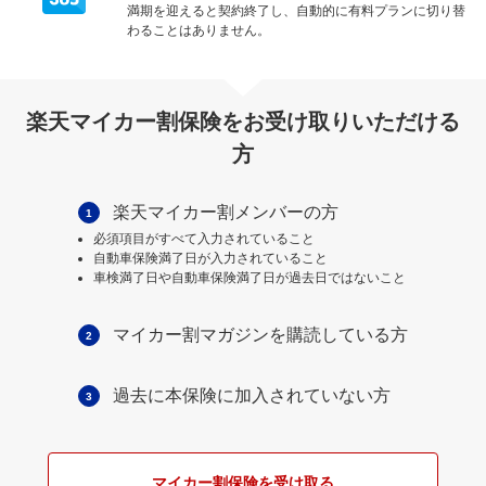
満期を迎えると契約終了し、自動的に有料プランに切り替
わることはありません。
楽天マイカー割保険をお受け取りいただける
方
楽天マイカー割メンバーの方
1
必須項目がすべて入力されていること
自動車保険満了日が入力されていること
車検満了日や自動車保険満了日が過去日ではないこと
マイカー割マガジンを購読している方
2
過去に本保険に加入されていない方
3
マイカー割保険を受け取る