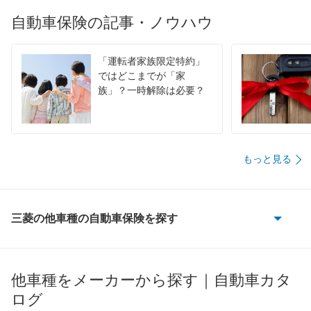
自動車保険の記事・ノウハウ
「運転者家族限定特約」
ではどこまでが「家
族」？一時解除は必要？
もっと見る
三菱の他車種の自動車保険を探す
eKアクティブ
eKカスタム
他車種をメーカーから探す｜自動車カタ
ログ
eKクラッシィ