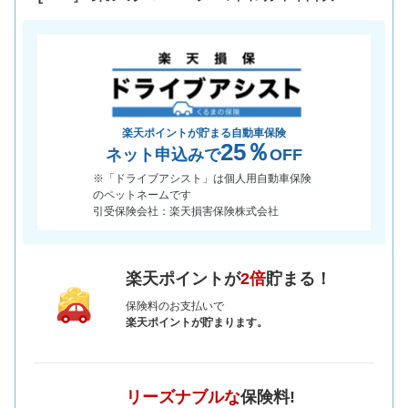
楽天ポイントが貯まる自動車保険
25％
ネット申込みで
OFF
※「ドライブアシスト」は個人用自動車保険
のペットネームです
引受保険会社：楽天損害保険株式会社
楽天ポイントが
2倍
貯まる！
保険料のお支払いで
楽天ポイントが貯まります。
リーズナブルな
保険料!