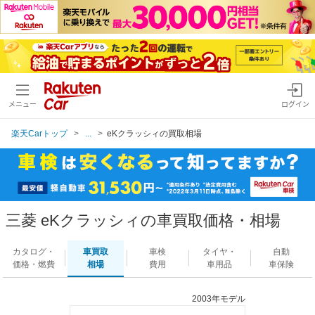
メニュー
ログイン
楽天Carトップ
...
eKクラッシィの買取相場
三菱 eKクラッシィの車買取価格・相場
カタログ・
車買取
車検
タイヤ・
自動
価格・燃費
相場
費用
車用品
車保険
2003年モデル