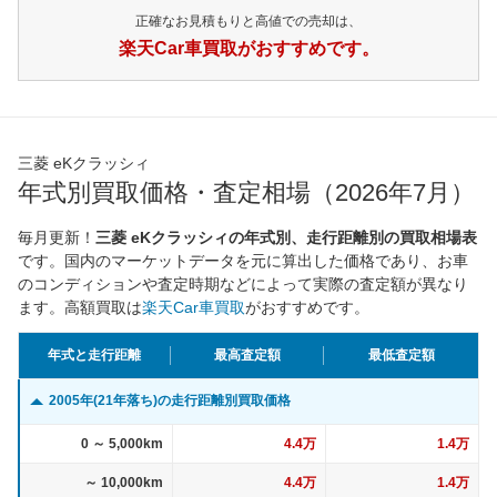
正確なお見積もりと高値での売却は、
楽天Car車買取がおすすめです。
三菱 eKクラッシィ
年式別買取価格・査定相場（2026年7月）
毎月更新！
三菱 eKクラッシィの年式別、走行距離別の買取相場表
です。国内のマーケットデータを元に算出した価格であり、お車
のコンディションや査定時期などによって実際の査定額が異なり
ます。高額買取は
楽天Car車買取
がおすすめです。
年式と走行距離
最高査定額
最低査定額
2005年(21年落ち)の走行距離別買取価格
0 ～ 5,000km
4.4万
1.4万
～ 10,000km
4.4万
1.4万