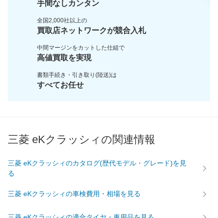
手間なしカンタン
全国2,000社以上の
買取店ネットワークが
競合入札
中間マージンをカットした
仕組で
高値買取を実現
書類手続き・引き取り(陸送)は
すべてお任せ
三菱 eKクラッシィの関連情報
三菱 eKクラッシィのカタログ(歴代モデル・グレード)を見
る
三菱 eKクラッシィの車検費用・相場を見る
三菱 eKクラッシィの適合タイヤ・車用品を見る