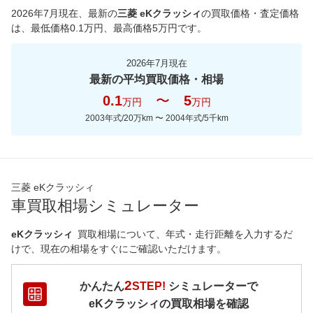
2026年7月現在
、最新の
三菱 eKクラッシィ
の買取価格・査定価格
は、最低価格
0.1
万円、最高価格
5
万円です。
2026年7月現在
最新の平均買取価格・相場
0.1
〜
5
万円
万円
2003年式/20万km
〜
2004年式/5千km
三菱 eKクラッシィ
車買取相場シミュレーター
eKクラッシィ
買取相場について、年式・走行距離を入力するだ
けで、現在の相場をすぐにご確認いただけます。
2
かんたん
STEP!
シミュレーターで
eKクラッシィ
の買取相場を確認