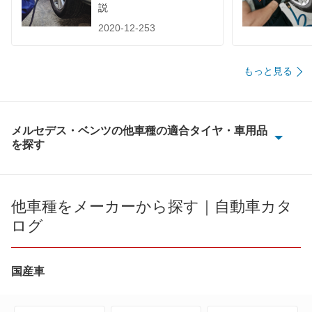
説
2020-12-253
もっと見る
メルセデス・ベンツの他車種の適合タイヤ・車用品
を探す
100D
190クラス
他車種をメーカーから探す｜自動車カタ
ログ
Aクラス
Bクラス
国産車
CLAクラス