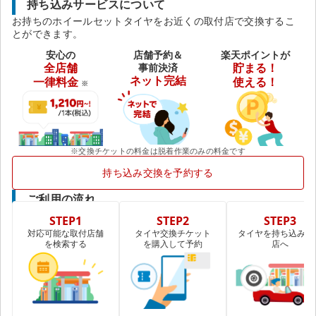
持ち込みサービスについて
お持ちのホイールセットタイヤをお近くの取付店で交換するこ
とができます。
安心の
店舗予約＆
楽天ポイントが
全店舗
事前決済
貯まる！
ネット完結
一律料金
使える！
※
※交換チケットの料金は脱着作業のみの料金です
持ち込み交換を予約する
ご利用の流れ
STEP1
STEP2
STEP3
対応可能な取付店舗
タイヤ交換チケット
タイヤを持ち込み取
を検索する
を購入して予約
店へ