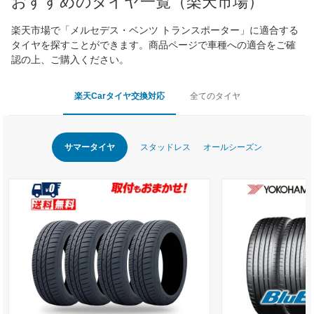
おすすめのタイヤ一覧（楽天市場）
楽天市場で「メルセデス・ベンツ トランスポーター」に適合する
タイヤを探すことができます。商品ページで車種への適合をご確
認の上、ご購入ください。
楽天Carタイヤ交換対応
全てのタイヤ
サマータイヤ
スタッドレス
オールシーズン