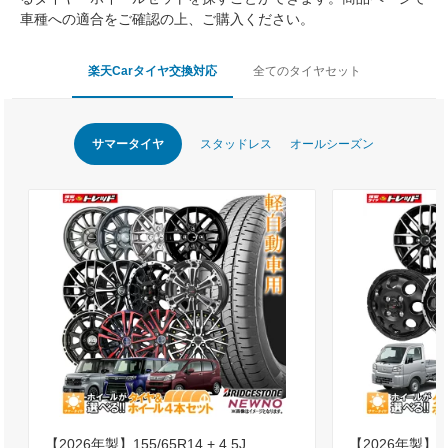
車種への適合をご確認の上、ご購入ください。
楽天Carタイヤ交換対応
全てのタイヤセット
サマータイヤ
スタッドレス
オールシーズン
【2026年製】155/65R14 + 4.5J
【2026年製】