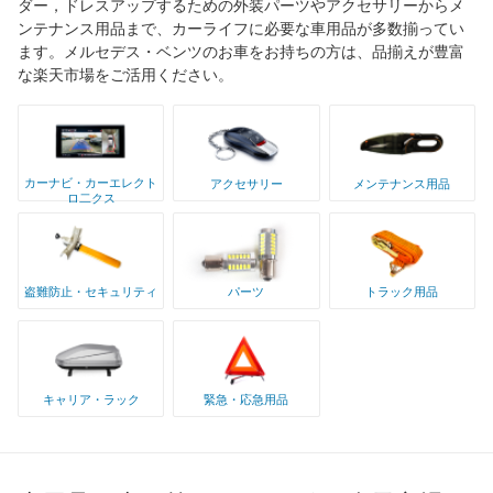
ダー，ドレスアップするための外装パーツやアクセサリーからメ
ンテナンス用品まで、カーライフに必要な車用品が多数揃ってい
ます。メルセデス・ベンツのお車をお持ちの方は、品揃えが豊富
な楽天市場をご活用ください。
カーナビ・カーエレクト
アクセサリー
メンテナンス用品
ロ二クス
盗難防止・セキュリティ
パーツ
トラック用品
キャリア・ラック
緊急・応急用品