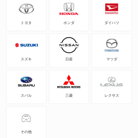
CLAシューティングブレーク
トヨタ
ホンダ
ダイハツ
CLEクラス
CLKクラス
CLSクラス
スズキ
日産
マツダ
CLSシューティングブレーク
CLクラス
スバル
三菱
レクサス
Cクラス
Cクラスオールテレイン
Cクラスワゴン
その他