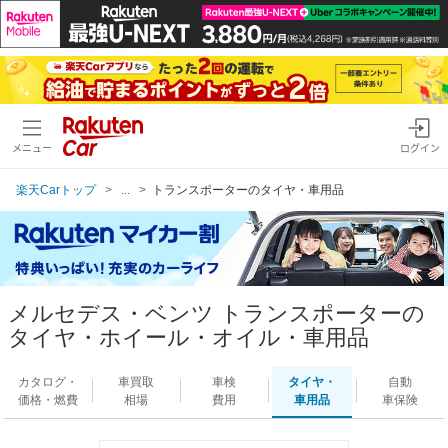
メニュー
ログイン
楽天Carトップ
...
トランスポーターのタイヤ・車用品
メルセデス・ベンツ トランスポーターの
タイヤ・ホイール・オイル・車用品
カタログ・
車買取
車検
タイヤ・
自動
価格・燃費
相場
費用
車用品
車保険