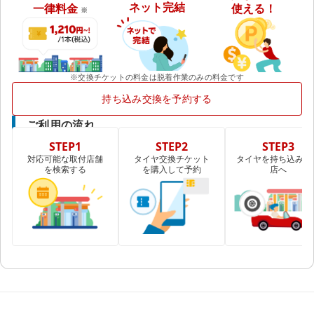
ネット完結
一律料金
使える！
※
※交換チケットの料金は脱着作業のみの料金です
持ち込み交換を予約する
ご利用の流れ
STEP1
STEP2
STEP3
対応可能な取付店舗
タイヤ交換チケット
タイヤを持ち込み取
を検索する
を購入して予約
店へ