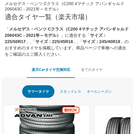
メルセデス・ベンツ Cクラス（C200 4マチック アバンギャルド
206043C - 2021年～モデル）
適合タイヤ一覧（楽天市場）
「
メルセデス・ベンツ Cクラス（C200 4マチック アバンギャルド
206043C - 2021年～モデル）
」に適合する「
サイズ：
225/50R17
」,「
サイズ：225/45R18
」,「
サイズ：245/40R18
」の
おすすめのタイヤを掲載しています。商品ページで車種への適合
をご確認の上ご購入ください。
楽天Carタイヤ交換対応
全てのタイヤ
サマータイヤ
スタッドレス
オールシーズン