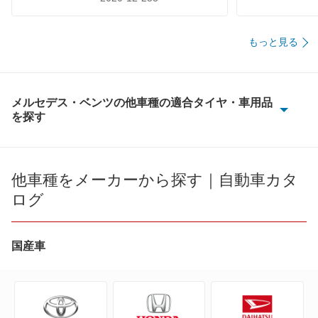
もっと見る
メルセデス・ベンツの他車種の適合タイヤ・車用品
を探す
100D
190クラス
他車種をメーカーから探す｜自動車カタ
ログ
Aクラス
Bクラス
国産車
CLAクラス
CLAシューティングブレーク