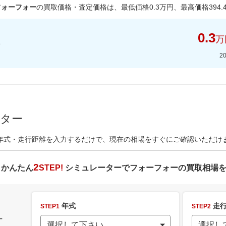
フォーフォー
の買取価格・査定価格は、最低価格
0.3
万円、最高価格
394.
0.3
万
2
ーター
年式・走行距離を入力するだけで、現在の相場をすぐにご確認いただけ
2
かんたん
STEP!
シミュレーターで
フォーフォー
の買取相場
年式
走行
STEP1
STEP2
ー