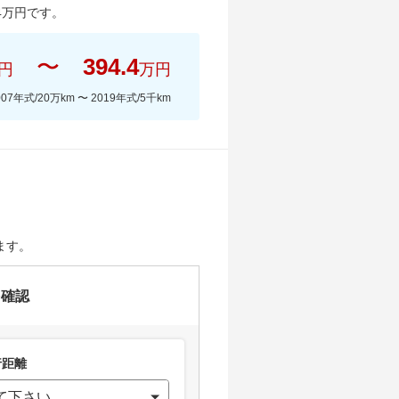
4
万円です。
〜
394.4
円
万円
007年式/20万km
〜
2019年式/5千km
ます。
を確認
距離