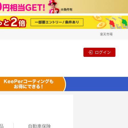
楽天市場
ログイン
品
自動
車保険