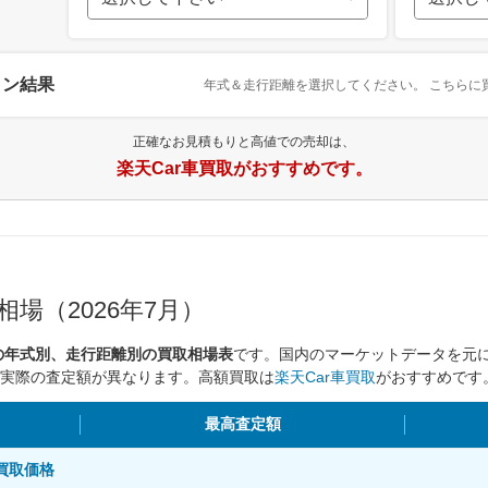
ョン結果
年式＆走行距離を選択してください。
こちらに
正確なお見積もりと高値での売却は、
楽天Car車買取がおすすめです。
場（2026年7月）
の年式別、走行距離別の買取相場表
です。国内のマーケットデータを元
実際の査定額が異なります。高額買取は
楽天Car車買取
がおすすめです
最高査定額
別買取価格