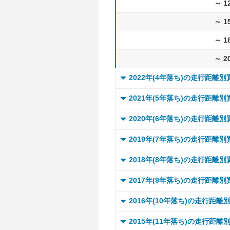
～ 1
～ 1
～ 1
～ 2
2022年(4年落ち)の走行距離
0 ～
2021年(5年落ち)の走行距離
～ 
0 ～
2020年(6年落ち)の走行距離
～ 
～ 
0 ～
2019年(7年落ち)の走行距離
～ 
～ 
～ 
0 ～
2018年(8年落ち)の走行距離
～ 
～ 
～ 
～ 
0 ～
2017年(9年落ち)の走行距離
～ 
～ 
～ 
～ 
～ 
0 ～
2016年(10年落ち)の走行距離
～ 
～ 
～ 
～ 
～ 
～ 
0 ～
2015年(11年落ち)の走行距離
～ 
～ 