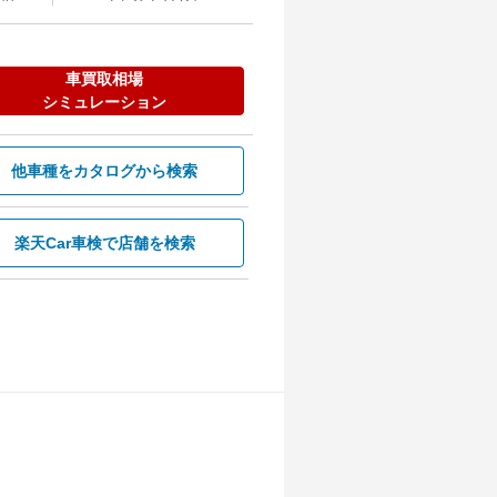
車買取相場
シミュレーション
他車種を
カタログから検索
楽天Car車検で
店舗を検索