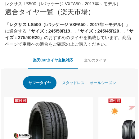
レクサス LS500（Iパッケージ VXFA50 - 2017年～モデル）
適合タイヤ一覧（楽天市場）
「
レクサス LS500（Iパッケージ VXFA50 - 2017年～モデル）
」
に適合する「
サイズ：245/50R19
」,「
サイズ：245/45R20
」,「
サ
イズ：275/40R20
」のおすすめのタイヤを掲載しています。商品
ページで車種への適合をご確認の上ご購入ください。
楽天Carタイヤ交換対応
全てのタイヤ
サマータイヤ
スタッドレス
オールシーズン