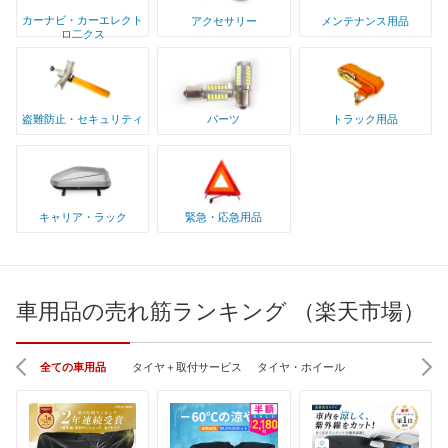
カーナビ・カーエレクト
アクセサリー
メンテナンス用品
ロ二クス
盗難防止・セキュリティ
パーツ
トラック用品
キャリア・ラック
緊急・応急用品
車用品の売れ筋ランキング （楽天市場）
全ての車用品
タイヤ＋取付サービス
タイヤ・ホイール