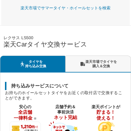
楽天市場でサマータイヤ・ホイールセットを検索
レクサス LS500
楽天Carタイヤ交換サービス
タイヤを
楽天市場でタイヤを
持ち込み交換
購入＆交換
持ち込みサービスについて
お持ちのホイールセットタイヤをお近くの取付店で交換するこ
とができます。
安心の
店舗予約＆
楽天ポイントが
全店舗
事前決済
貯まる！
ネット完結
一律料金
使える！
※