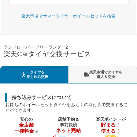
楽天市場でサマータイヤ・ホイールセットを検索
ランドローバー フリーランダー2
楽天Carタイヤ交換サービス
タイヤを
楽天市場でタイヤを
持ち込み交換
購入＆交換
持ち込みサービスについて
お持ちのホイールセットタイヤをお近くの取付店で交換するこ
とができます。
安心の
店舗予約＆
楽天ポイントが
全店舗
事前決済
貯まる！
ネット完結
一律料金
使える！
※