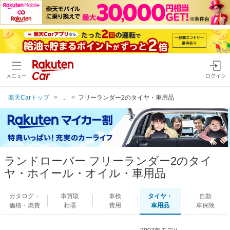
メニュー
ログイン
楽天Carトップ
...
フリーランダー2のタイヤ・車用品
ランドローバー フリーランダー2のタイ
ヤ・ホイール・オイル・車用品
カタログ・
車買取
車検
タイヤ・
自動
価格・燃費
相場
費用
車用品
車保険