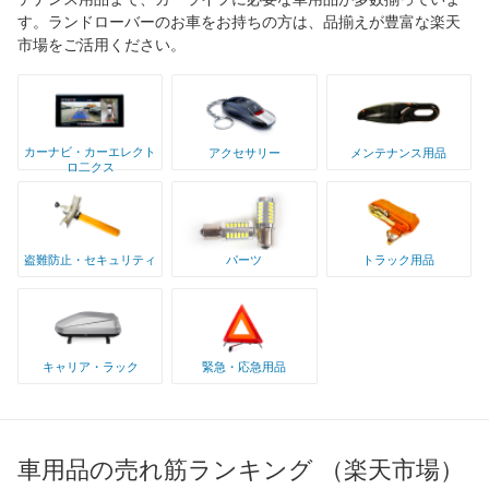
す。ランドローバーのお車をお持ちの方は、品揃えが豊富な楽天
市場をご活用ください。
カーナビ・カーエレクト
アクセサリー
メンテナンス用品
ロ二クス
盗難防止・セキュリティ
パーツ
トラック用品
キャリア・ラック
緊急・応急用品
車用品の売れ筋ランキング （楽天市場）