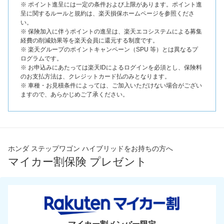
※ ポイント進呈には一定の条件および上限があります。ポイント進
呈に関するルールと規約は、楽天損保ホームページを参照くださ
い。
※ 保険加入に伴うポイントの進呈は、楽天エコシステムによる募集
経費の削減効果等を楽天会員に還元する制度です。
※ 楽天グループのポイントキャンペーン（SPU 等）とは異なるプ
ログラムです。
※ お申込みにあたっては楽天IDによるログインを必須とし、保険料
のお支払方法は、クレジットカード払のみとなります。
※ 車種・お見積条件によっては、ご加入いただけない場合がござい
ますので、あらかじめご了承ください。
ホンダ ステップワゴン ハイブリッドをお持ちの方へ
マイカー割保険 プレゼント