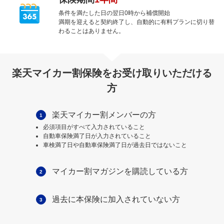
条件を満たした日の翌日0時から補償開始
満期を迎えると契約終了し、自動的に有料プランに切り替
わることはありません。
楽天マイカー割保険をお受け取りいただける
方
楽天マイカー割メンバーの方
1
必須項目がすべて入力されていること
自動車保険満了日が入力されていること
車検満了日や自動車保険満了日が過去日ではないこと
マイカー割マガジンを購読している方
2
過去に本保険に加入されていない方
3