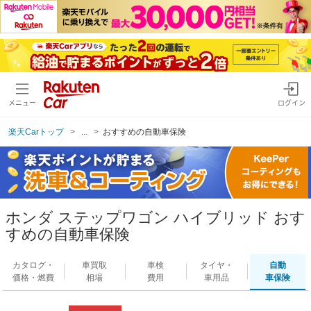
メニュー
ログイン
楽天Carトップ
...
おすすめの自動車保険
ホンダ ステップワゴン ハイブリッド おす
すめの自動車保険
カタログ・
車買取
車検
タイヤ・
自動
価格・燃費
相場
費用
車用品
車保険