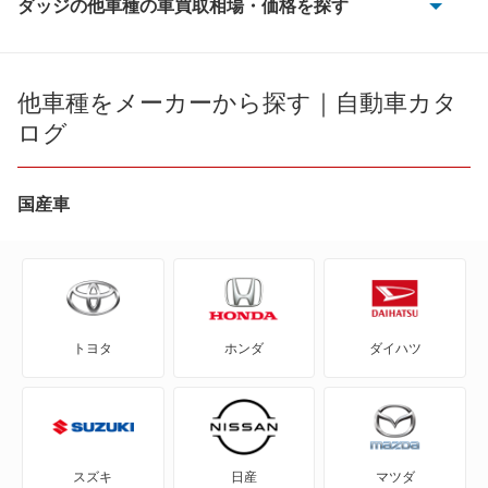
ダッジの他車種の車買取相場・価格を探す
アベンジャー
キャラバン
他車種をメーカーから探す｜自動車カタ
ログ
キャリバー
ステルス
国産車
ダコタ
ダート
トヨタ
ホンダ
ダイハツ
チャレンジャー
チャージャー
デュランゴ
スズキ
日産
マツダ