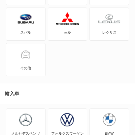
ナイトロ
ネオン
スバル
三菱
レクサス
バイパー
バン
マグナム
その他
ラム
輸入車
もっと見る
メルセデスベンツ
フォルクスワーゲン
BMW