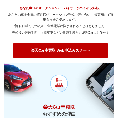
あなた専任のオークションアドバイザーがつくから安心。
あなたの車を全国の買取店がオークション形式で競り合い。 最高額にて買
取金額をご提示します。
窓口は1社だけのため、営業電話に悩まされることはありません。
売却後の陸送手配、名義変更などの書類手続きも楽天Carにお任せ！
楽天Car車買取 Web申込みスタート
楽天Car車買取
おすすめの理由