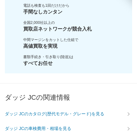
電話も検査も1回だけだから
手間なしカンタン
全国2,000社以上の
買取店ネットワークが
競合入札
中間マージンをカットした
仕組で
高値買取を実現
書類手続き・引き取り(陸送)は
すべてお任せ
ダッジ JCの関連情報
ダッジ JCのカタログ(歴代モデル・グレード)を見る
ダッジ JCの車検費用・相場を見る