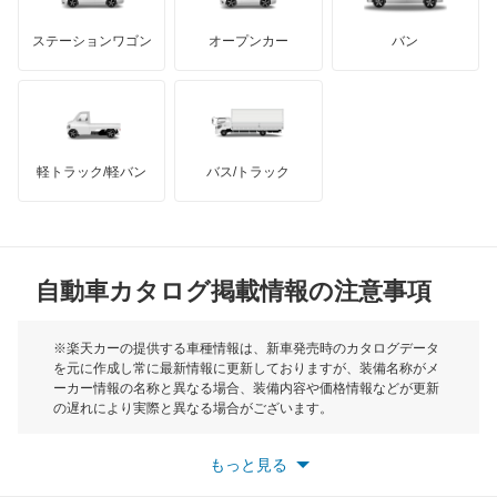
GMC
マクラーレン
もっと見る
ステーションワゴン
オープンカー
バン
ハマー
オースチン
インフィニティ
モーリス
軽トラック/軽バン
バス/トラック
トライアンフ
もっと見る
MG
自動車カタログ掲載情報の注意事項
ミニ
モーク
※楽天カーの提供する車種情報は、新車発売時のカタログデータ
を元に作成し常に最新情報に更新しておりますが、装備名称がメ
ーカー情報の名称と異なる場合、装備内容や価格情報などが更新
もっと見る
の遅れにより実際と異なる場合がございます。
※最新情報につきましては、各メーカーの情報をご確認くださ
い。
もっと見る
※また安全装備につきましては同名称の装備であっても動作範囲
や性能に違いがございますので、詳細情報は各メーカーの情報を