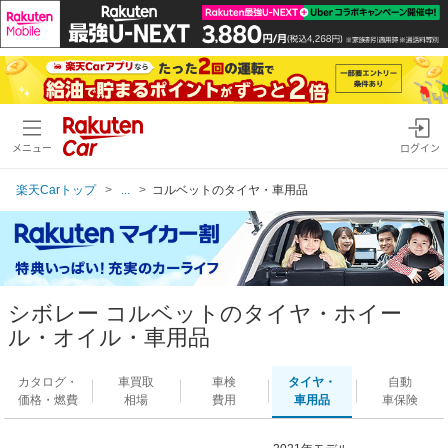
メニュー
ログイン
楽天Carトップ
...
コルベットのタイヤ・車用品
シボレー コルベットのタイヤ・ホイー
ル・オイル・車用品
カタログ・
車買取
車検
タイヤ・
自動
価格・燃費
相場
費用
車用品
車保険