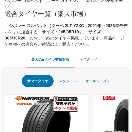
シボレー コルベット（クーペ 2LT Y2XC - 2021年～2026年モデ
ル）
適合タイヤ一覧（楽天市場）
「
シボレー コルベット（クーペ 2LT Y2XC - 2021年～2026年モデ
ル）
」に適合する「
サイズ：245/35R19
」,「
サイズ：
305/30R20
」のおすすめのタイヤを掲載しています。商品ページ
で車種への適合をご確認の上ご購入ください。
楽天Carタイヤ交換対応
全てのタイヤ
サマータイヤ
スタッドレス
オールシーズン