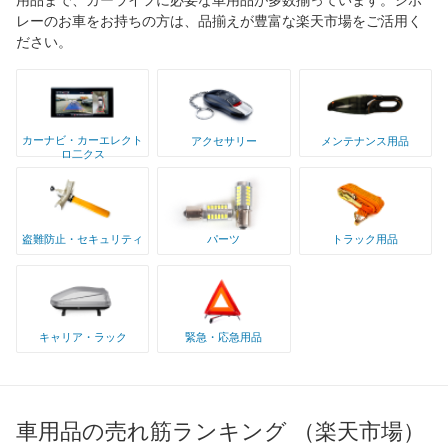
レーのお車をお持ちの方は、品揃えが豊富な楽天市場をご活用く
ださい。
カーナビ・カーエレクト
アクセサリー
メンテナンス用品
ロ二クス
盗難防止・セキュリティ
パーツ
トラック用品
キャリア・ラック
緊急・応急用品
車用品の売れ筋ランキング （楽天市場）