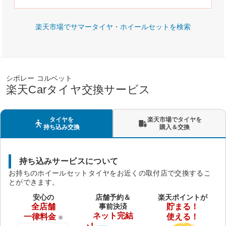
楽天市場でサマータイヤ・ホイールセットを検索
シボレー コルベット
楽天Carタイヤ交換サービス
タイヤを
楽天市場でタイヤを
持ち込み交換
購入＆交換
持ち込みサービスについて
お持ちのホイールセットタイヤをお近くの取付店で交換するこ
とができます。
安心の
店舗予約＆
楽天ポイントが
全店舗
事前決済
貯まる！
ネット完結
一律料金
使える！
※