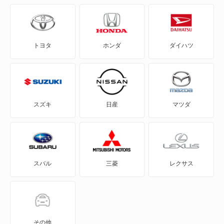
CLA
トヨタ
ホンダ
ダイハツ
CLA シューティングブレーク
CLE
CLK
スズキ
日産
マツダ
CLS
CLS シューティングブレーク
スバル
三菱
レクサス
E
E ステーションワゴン
EQE
その他