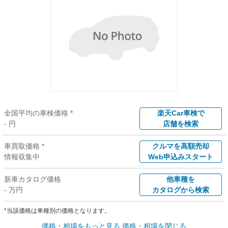
全国平均の車検価格 *
楽天Car車検で
- 円
店舗を検索
車買取価格 *
クルマを高額売却
情報収集中
Web申込みスタート
新車カタログ価格
他車種を
- 万円
カタログから検索
*当該価格は車種別の価格となります。
価格・相場をもっと見る
価格・相場を閉じる