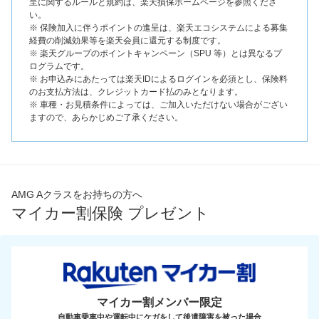
呈に関するルールと規約は、楽天損保ホームページを参照くださ
い。
※ 保険加入に伴うポイントの進呈は、楽天エコシステムによる募集
経費の削減効果等を楽天会員に還元する制度です。
※ 楽天グループのポイントキャンペーン（SPU 等）とは異なるプ
ログラムです。
※ お申込みにあたっては楽天IDによるログインを必須とし、保険料
のお支払方法は、クレジットカード払のみとなります。
※ 車種・お見積条件によっては、ご加入いただけない場合がござい
ますので、あらかじめご了承ください。
AMG Aクラスをお持ちの方へ
マイカー割保険 プレゼント
マイカー割メンバー限定
自動車乗車中や運転中にケガをして後遺障害を被った場合