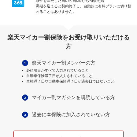
条件を満たした日の翌日0時から補償開始
満期を迎えると契約終了し、自動的に有料プランに切り替
わることはありません。
楽天マイカー割保険をお受け取りいただける
方
楽天マイカー割メンバーの方
1
必須項目がすべて入力されていること
自動車保険満了日が入力されていること
車検満了日や自動車保険満了日が過去日ではないこと
マイカー割マガジンを購読している方
2
過去に本保険に加入されていない方
3