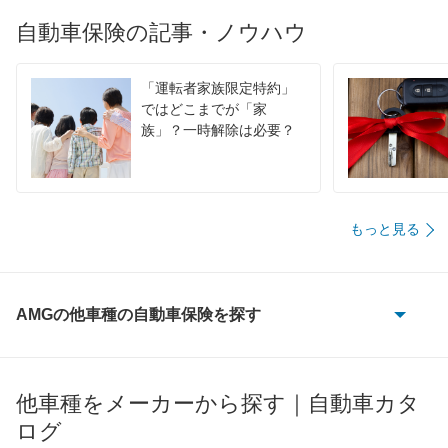
自動車保険の記事・ノウハウ
「運転者家族限定特約」
ではどこまでが「家
族」？一時解除は必要？
もっと見る
AMGの他車種の自動車保険を探す
190クラス
C
他車種をメーカーから探す｜自動車カタ
ログ
C ステーションワゴン