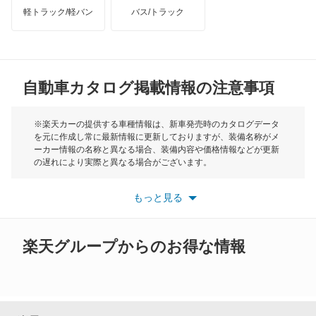
軽トラック/軽バン
バス/トラック
トライアンフ
もっと見る
MG
自動車カタログ掲載情報の注意事項
ミニ
モーク
※楽天カーの提供する車種情報は、新車発売時のカタログデータ
を元に作成し常に最新情報に更新しておりますが、装備名称がメ
ーカー情報の名称と異なる場合、装備内容や価格情報などが更新
もっと見る
の遅れにより実際と異なる場合がございます。
※最新情報につきましては、各メーカーの情報をご確認くださ
い。
もっと見る
※また安全装備につきましては同名称の装備であっても動作範囲
や性能に違いがございますので、詳細情報は各メーカーの情報を
ご確認ください。
楽天グループからのお得な情報