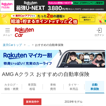
メニュー
ログイン
楽天Carトップ
...
おすすめの自動車保険
AMG Aクラス おすすめの自動車保険
カタログ・
車買取
車検
タイヤ・
自動
価格・燃費
相場
費用
車用品
車保険
2019年モデル
新車発売中