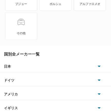
プジョー
ポルシェ
アルファロメオ
その他
国別全メーカー一覧
日本
トヨタ
ドイツ
日産
AMG
アメリカ
ホンダ
BMW
キャデラック
イギリス