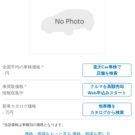
全国平均の車検価格 *
楽天Car車検で
- 円
店舗を検索
車買取価格 *
クルマを高額売却
情報収集中
Web申込みスタート
新車カタログ価格
他車種を
- 万円
カタログから検索
*当該価格は車種別の価格となります。
価格・相場をもっと見る
価格・相場を閉じる