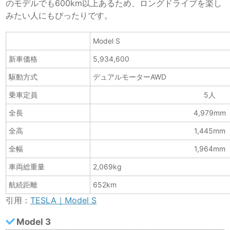
のモデルでも600km以上あるため、ロングドライブを楽し
みたい人にもぴったりです。
Model S
新車価格
5,934,600
駆動方式
デュアルモーターAWD
乗車定員
5人
全長
4,979mm
全高
1,445mm
全幅
1,964mm
車両総重量
2,069kg
航続距離
652km
引用：
TESLA｜Model S
Model 3