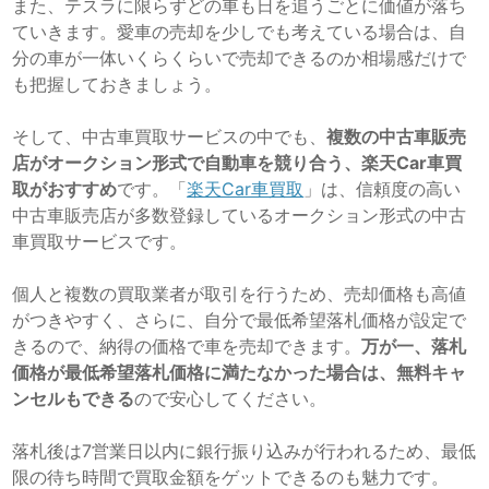
また、テスラに限らずどの車も日を追うごとに価値が落ち
ていきます。愛車の売却を少しでも考えている場合は、自
分の車が一体いくらくらいで売却できるのか相場感だけで
も把握しておきましょう。
そして、中古車買取サービスの中でも、
複数の中古車販売
店がオークション形式で自動車を競り合う、楽天Car車買
取がおすすめ
です。「
楽天Car車買取
」は、信頼度の高い
中古車販売店が多数登録しているオークション形式の中古
車買取サービスです。
個人と複数の買取業者が取引を行うため、売却価格も高値
がつきやすく、さらに、自分で最低希望落札価格が設定で
きるので、納得の価格で車を売却できます。
万が一、落札
価格が最低希望落札価格に満たなかった場合は、無料キャ
ンセルもできる
ので安心してください。
落札後は7営業日以内に銀行振り込みが行われるため、最低
限の待ち時間で買取金額をゲットできるのも魅力です。