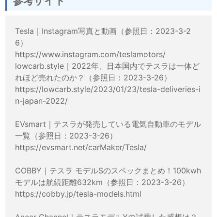
参考サイト
Tesla｜Instagram写真と動画（参照日：2023-3-2
6）
https://www.instagram.com/teslamotors/
lowcarb.style｜2022年、日本国内でテスラは一体ど
れほど売れたのか？（参照日：2023-3-26）
https://lowcarb.style/2023/01/23/tesla-deliveries-i
n-japan-2022/
EVsmart｜テスラが発売している電気自動車のモデル
一覧（参照日：2023-3-26）
https://evsmart.net/carMaker/Tesla/
COBBY｜テスラ モデルSのスペックまとめ！100kwh
モデルは航続距離632km（参照日：2023-3-26）
https://cobby.jp/tesla-models.html
Ancar Channel｜テスラモデルYの試乗した感想は？