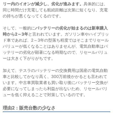
リー内のイオンが減少し、劣化が進みます。
具体的には、
同じ時間だけ充電しても航続距離は次第に短くなり、充電
の持ちが悪くなってくるのです。
そして、一般的に
バッテリーの劣化が始まるのは新車購入
時から2～3年
と言われています。ガソリン車やハイブリッ
ド車であれば、2～3年の型落ち程度ではそこまでリセール
バリューが低くなることはありませんが、電気自動車はバ
ッテリーの劣化が顕著になる時期なので、リセールバリュ
ーは大きく下がりがちです。
加えて、テスラのバッテリーの交換費用は国産の電気自動
車と比較してかなり高く、300万前後かかるとも言われて
います。中古車買取業者も買い取り後にバッテリー交換が
必要になってしまったら利益が出ないため、リセールバリ
ューを低く抑えることで対策しているのです。
理由2：販売台数の少なさ