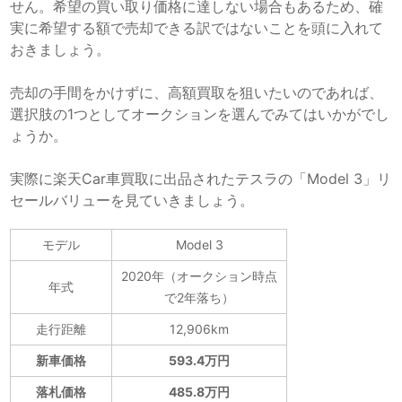
せん。希望の買い取り価格に達しない場合もあるため、確
実に希望する額で売却できる訳ではないことを頭に入れて
おきましょう。
売却の手間をかけずに、高額買取を狙いたいのであれば、
選択肢の1つとしてオークションを選んでみてはいかがでし
ょうか。
実際に楽天Car車買取に出品されたテスラの「Model 3」リ
セールバリューを見ていきましょう。
モデル
Model 3
2020年（オークション時点
年式
で2年落ち）
走行距離
12,906km
新車価格
593.4万円
落札価格
485.8万円