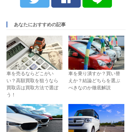
あなたにおすすめの記事
車を売るならどこがい
車を乗り潰すか？買い替
い？高額買取を狙うなら
えか？結論どちらを選ぶ
買取店は買取方法で選ぼ
べきなのか徹底解説
う！