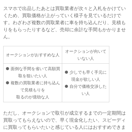
スマホで出品したあとは買取業者が次々と入札をかけてい
くため、買取価格が上がっていく様子を見ているだけで
す。わざわざ複数の買取業者に車を持ち込んだり、見積も
りをもらったりするなど、売却に余計な手間もかかりませ
ん。
オークションが向いて
オークションがおすすめな人
いない人
● 面倒な手間を省いて高額買
● 少しでも早く手元に
取を狙いたい人
現金が欲しい人
● 複数の買取業者に持ち込ん
● 自分で価格交渉した
で見積もりを
い人
取るのが億劫な人
ただし、オークションで取引が成立するまでの一定期間は
買取ってもらえないので、早く現金化したい、スピーディ
に買取ってもらいたいと感じている人にはおすすめできま