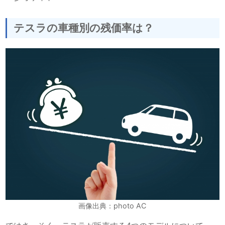
テスラの車種別の残価率は？
画像出典：photo AC