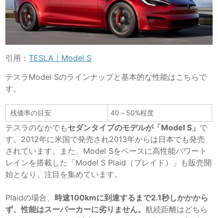
引用：
TESLA｜Model S
テスラModel Sのラインナップと基本的な性能はこちらで
す。
残価率の目安
40～50%程度
テスラのなかでも
セダンタイプのモデルが「Model S」
で
す。2012年に米国で発売され2013年からは日本でも発売
されています。また、Model Sをベースに高性能パワート
レインを搭載した「Model S Plaid（プレイド）」も販売開
始となり、注目を集めています。
Plaidの場合、
時速100kmに到達するまで2.1秒しかかから
ず、性能はスーパーカーに劣りません。
航続距離はどちら