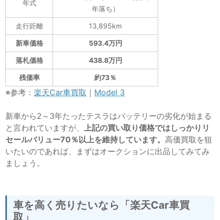
年式
年落ち）
走行距離
13,895km
新車価格
593.4万円
落札価格
438.8万円
残価率
約73％
※参考：
楽天Car車買取
｜
Model 3
新車から2～3年たったテスラはバッテリーの劣化が始まる
と言われていますが、
上記の買い取り価格ではしっかりリ
セールバリュー70％以上を維持しています。
高価買取を狙
いたいのであれば、まずはオークションに出品してみてみ
ましょう。
車を高く売りたいなら「楽天Car車買
取」