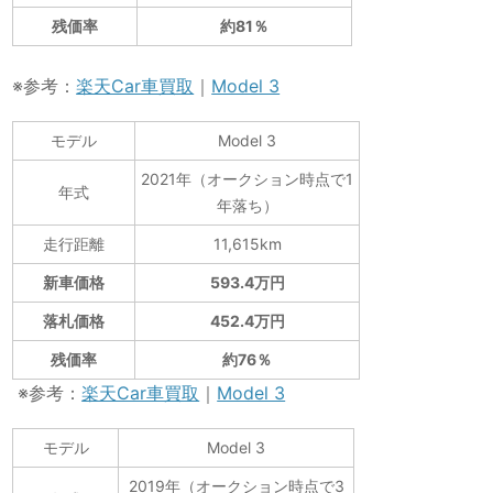
残価率
約81％
※参考：
楽天Car車買取
｜
Model 3
モデル
Model 3
2021年（オークション時点で1
年式
年落ち）
走行距離
11,615km
新車価格
593.4万円
落札価格
452.4万円
残価率
約76％
※参考：
楽天Car車買取
｜
Model 3
モデル
Model 3
2019年（オークション時点で3