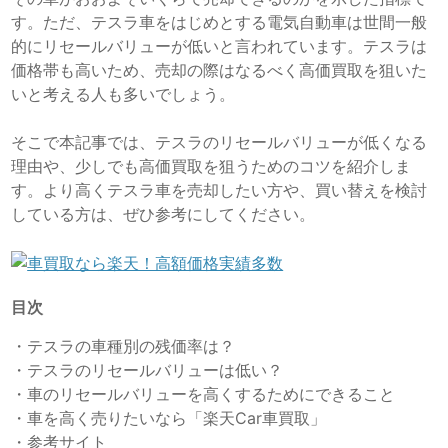
す。ただ、テスラ車をはじめとする電気自動車は世間一般
的にリセールバリューが低いと言われています。テスラは
価格帯も高いため、売却の際はなるべく高価買取を狙いた
いと考える人も多いでしょう。
そこで本記事では、テスラのリセールバリューが低くなる
理由や、少しでも高価買取を狙うためのコツを紹介しま
す。より高くテスラ車を売却したい方や、買い替えを検討
している方は、ぜひ参考にしてください。
目次
・
テスラの車種別の残価率は？
・
テスラのリセールバリューは低い？
・
車のリセールバリューを高くするためにできること
・
車を高く売りたいなら「楽天Car車買取」
・
参考サイト