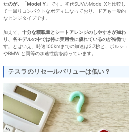
たのが、「Model Y」
です。初代SUVのModel Xと比較し
て一回りコンパクトなボディになっており、ドアも一般的
なヒンジタイプです。
加えて、
十分な積載量とシートアレンジのしやすさが加わ
り、各モデルの中では特に実用性に優れているのが特徴
で
す。とはいえ、時速100kmまでの加速は3.7秒と、ポルシェ
やBMW と同等の加速性能を誇っています。
テスラのリセールバリューは低い？