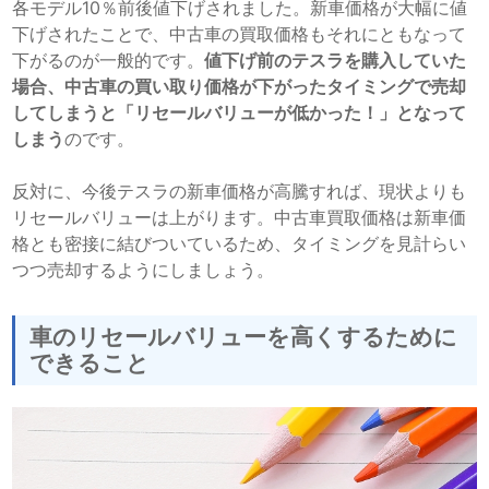
各モデル10％前後値下げされました。新車価格が大幅に値
下げされたことで、中古車の買取価格もそれにともなって
下がるのが一般的です。
値下げ前のテスラを購入していた
場合、中古車の買い取り価格が下がったタイミングで売却
してしまうと「リセールバリューが低かった！」となって
しまう
のです。
反対に、今後テスラの新車価格が高騰すれば、現状よりも
リセールバリューは上がります。中古車買取価格は新車価
格とも密接に結びついているため、タイミングを見計らい
つつ売却するようにしましょう。
車のリセールバリューを高くするために
できること