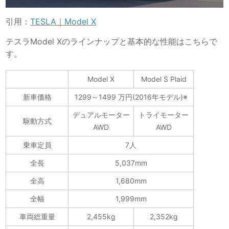
引用：
TESLA｜Model X
テスラModel Xのラインナップと基本的な性能はこちらで
す。
Model X
Model S Plaid
新車価格
1299～1499 万円(2016年モデル)※
デュアルモーター
トライモーター
駆動方式
AWD
AWD
乗車定員
7人
全長
5,037mm
全高
1,680mm
全幅
1,999mm
車両総重量
2,455kg
2,352kg