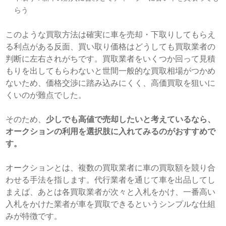
らう
このような買取方法は確実に車を売却・下取りしてもらえ
る利点がある反面、買い取り価格はどうしても買取業者の
判断に左右されがちです。買取業者をいくつか回って見積
もりを出してもらわないと世間一般的な買取相場がつかめ
ないため、価格交渉に踏み込みにくく、高価買取を狙いに
くいのが難点でした。
そのため、
少しでも高値で売却したいと考えているなら、
オークションの利用を選択肢に入れてみるのがおすすめで
す。
オークションとは、複数の買取業者に車の買取額を競り合
わせる手法を指します。代行業者を通じて車を出品してし
まえば、あとは各買取業者が次々と入札をかけ、一番高い
入札をかけた業者が車を買取できるというシンプルな仕組
みが特徴です。