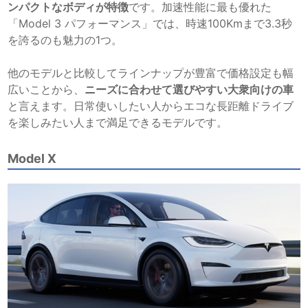
ンパクトなボディが特徴
です。加速性能に最も優れた
「Model 3 パフォーマンス」では、時速100Kmまで3.3秒
を誇るのも魅力の1つ。
他のモデルと比較してラインナップが豊富で価格設定も幅
広いことから、
ニーズに合わせて選びやすい大衆向けの車
と言えます。日常使いしたい人からエコな長距離ドライブ
を楽しみたい人まで満足できるモデルです。
Model X