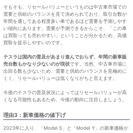
そもそも、リセールバリューというものは中古車市場での
需要と供給のバランスを見て決められており、取引台数が
年間を通してある程度多い車であるほど需要を予測しやす
い傾向にあります。需要が予測できるからこそ、「この車
は買取っても売れやすい」ということが分かるため、高価
買取を提示しやすいのです。
テスラは国内の普及があまり進んでおらず、年間の新車販
売台数もかなり少ないのが現状
です。当然、中古車市場に
出回る数も少ないため、需要と供給のバランスを見極めに
くく、リセールバリューは低くなりがちと言えます。
今後のテスラの普及状況によってはリセールバリューが高
くなる可能性もあるため、今後の動向に注目しましょう。
理由3：新車価格の値下げ
2023年に入り、「Model S」と「Model Y」の新車価格が