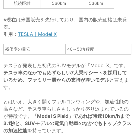
航続距離
560km
536km
※現在は米国販売を先行しており、国内の販売価格は未発
表。
引用：
TESLA｜Model X
残価率の目安
40～50%程度
テスラが発表した初代のSUVモデルが「Model X」です。
テスラ車のなかでもめずらしい7人乗りシートを採用して
いるため、ファミリー層からの支持が厚いモデル
と言えま
す。
とはいえ、大きく開くファルコンウィングや、加速性能の
高さなど、テスラ車らしさもしっかり盛り込まれているの
が特徴です。
「Model S Plaid」であれば時速10km/hまで
3.1秒と、SUVモデルの電気自動車のなかでもトップクラス
の加速性能
を持っています。