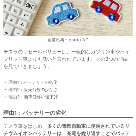
画像出典：photo AC
テスラのリセールバリューは、一般的なガソリン車やハイ
ブリッド車よりも低いと言われています。その3つの理由
を見ていきましょう。
理由1：バッテリーの劣化
理由2：販売台数の少なさ
理由3：新車価格の値下げ
理由1：バッテリーの劣化
テスラ車をはじめ、
多くの電気自動車に使用されているリ
チウムイオンバッテリーは、充電を繰り返すことでバッテ