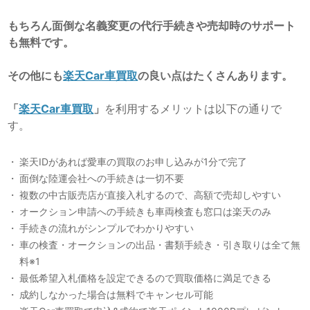
もちろん面倒な名義変更の代行手続きや売却時のサポート
も無料です。
その他にも
楽天Car車買取
の良い点はたくさんあります。
「
楽天Car車買取
」
を利用するメリットは以下の通りで
す。
楽天IDがあれば愛車の買取のお申し込みが1分で完了
面倒な陸運会社への手続きは一切不要
複数の中古販売店が直接入札するので、高額で売却しやすい
オークション申請への手続きも車両検査も窓口は楽天のみ
手続きの流れがシンプルでわかりやすい
車の検査・オークションの出品・書類手続き・引き取りは全て無
料※1
最低希望入札価格を設定できるので買取価格に満足できる
成約しなかった場合は無料でキャンセル可能