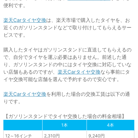
便利です。
楽天Carタイヤ交換
は、楽天市場で購入したタイヤを、お
近くのガソリンスタンドなどで取り付けしてもらえるサー
ビスです。
購入したタイヤはガソリンスタンドに直送してもらえるの
で、自分でタイヤを運ぶ必要はありません。前述した通
り、ガソリンスタンドの中にはタイヤ交換に対応していな
い店舗もあるのですが、
楽天Carタイヤ交換
なら事前にタ
イヤ交換可能な店舗を選んで予約するので安心です。
楽天Carタイヤ交換
を利用した場合の交換工賃は以下の通
りです。
【ガソリンスタンドでタイヤ交換した場合の料金相場】
1本
4本
12～16インチ
2,310円
9,240円