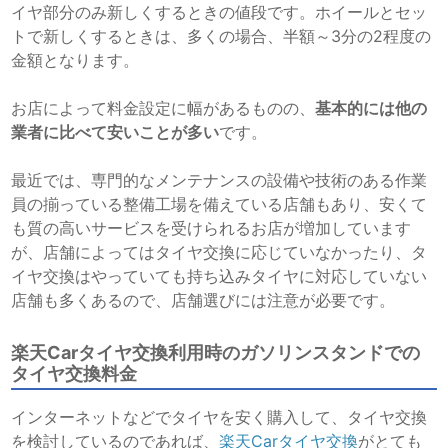
イヤ部分のみ新しくするときの値段です。ホイールとセッ
トで新しくするときは、多くの場合、半額～3分の2程度の
金額となります。
お店によって料金設定に幅があるものの、
基本的には他の
業者に比べて安いことが多い
です。
最近では、専門的なメンテナンスの設備や技術のある作業
員の揃っている整備工場を備えている店舗もあり、安くて
も質の高いサービスを受けられるお店が増加しています
が、店舗によってはタイヤ交換に応じていなかったり、タ
イヤ交換はやっていても持ち込みタイヤに対応していない
店舗も多くあるので、店舗選びには注意が必要です。
楽天Carタイヤ交換利用時のガソリンスタンドでの
タイヤ交換料金
インターネットなどでタイヤを安く購入して、タイヤ交換
を検討しているのであれば、
楽天Carタイヤ交換
がとても