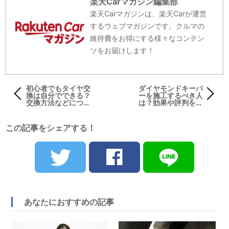
楽天Carマガジン編集部
楽天Carマガジンは、楽天Carが運営
するウェブマガジンです。クルマの
維持費をお得にする様々なコンテン
ツをお届けします！
初心者でもタイヤ交
ダイヤモンドキーパ
換は自分でできる？
ーを施工するべき人
交換方法などについ
は？効果や評判を解
て解説
説！
この記事をシェアする！
あなたにおすすめの記事