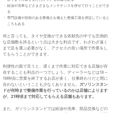
給油や洗車などさまざまなメンテナンスを併せて行うことができ
る
専門設備や技術のある整備士を備えた整備工場を併設していると
ころもある
何と言っても、タイヤ交換ができる依頼先の中でも圧倒的
な店舗数を誇るという点は大きな利点です。わざわざ遠く
まで足を運ぶ必要がなく、アクセスの良い場所で作業をし
てもらうことができます。
利便性の面で言うと、遅くまで作業に対応できる店舗が存
在することも利点の一つでしょう。ディーラーなどは18～
19時頃に営業を終了するお店が多く、仕事終わりだと間に
合わないということも少なくありません。
ガソリンスタン
ドが何時まで整備作業を行っているのかは店舗によります
が、21時頃まで対応してもらえる店舗もあります。
また、ガソリンスタンドでは給油や洗車、部品交換などの