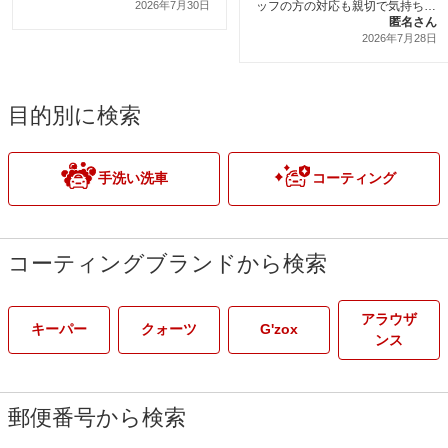
2026年7月30日
ッフの方の対応も親切で気持ちよ
く利用できました。またお願いし
匿名さん
たいと思います。
2026年7月28日
目的別に検索
手洗い洗車
コーティング
コーティングブランドから検索
アラウザ
キーパー
クォーツ
G'zox
ンス
郵便番号から検索