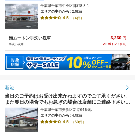
千葉県千葉市中央区都町8-3-1
エリアの中心から
: 2.9km
4.5
（4件）
3,230
泡ムートン手洗い洗車
円
29
ポイント(1%)
手洗い洗車
新港
当日のご予約はお受け出来かねますのでご了承ください。
また翌日の場合でもお急ぎの場合は店舗にご連絡下さいま
すようお願い致します。
千葉県千葉市美浜区新港64番地
エリアの中心から
: 4.0km
4.5
（60件）