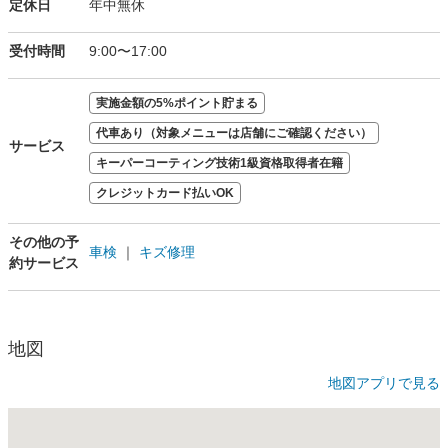
定休日
年中無休
受付時間
9:00〜17:00
実施金額の5%ポイント貯まる
代車あり（対象メニューは店舗にご確認ください）
サービス
キーパーコーティング技術1級資格取得者在籍
クレジットカード払いOK
その他の予
車検
｜
キズ修理
約サービス
地図
地図アプリで見る