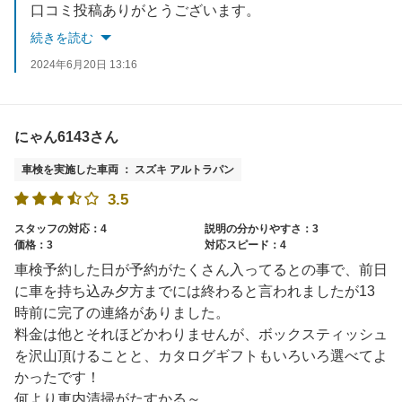
口コミ投稿ありがとうございます。
お褒めの言葉を頂戴し、スタッフ一同喜んでおります‼
続きを読む
貴重なご意見も改善点として取り組んでいきます。
2024年6月20日 13:16
またのご来店をスタッフ一同心よりお待ちしております。
にゃん6143さん
車検を実施した車両 ： スズキ アルトラパン
3.5
スタッフの対応：4
説明の分かりやすさ：3
価格：3
対応スピード：4
車検予約した日が予約がたくさん入ってるとの事で、前日
に車を持ち込み夕方までには終わると言われましたが13
時前に完了の連絡がありました。
料金は他とそれほどかわりませんが、ボックスティッシュ
を沢山頂けることと、カタログギフトもいろいろ選べてよ
かったです！
何より車内清掃がたすかる～