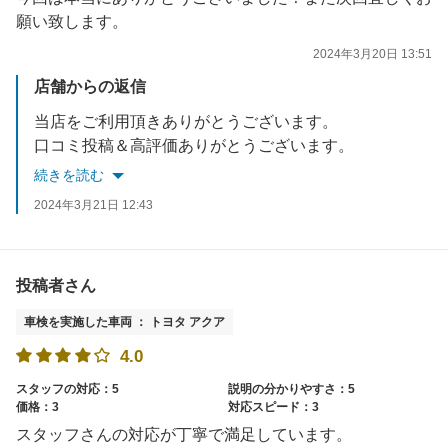
願い致します。
2024年3月20日 13:51
店舗からの返信
当店をご利用頂きありがとうございます。
口コミ投稿＆高評価ありがとうございます。
お褒めのお言葉を頂戴し、スタッフ一同喜んでおります。
続きを読む
これからも品質の維持・向上に努め、
2024年3月21日 12:43
お客様に喜んでいただけるよう精進致します。
またのご来店をスタッフ一同心よりお待ちしております。
投稿者さん
車検を実施した車両 ： トヨタ アクア
4.0
スタッフの対応：5
説明の分かりやすさ：5
価格：3
対応スピード：3
スタッフさんの対応が丁寧で満足しています。