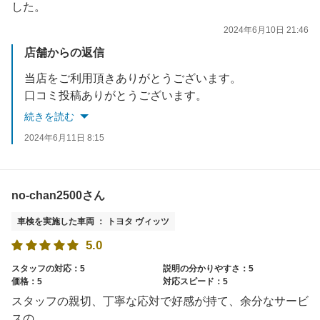
した。
2024年6月10日 21:46
店舗からの返信
当店をご利用頂きありがとうございます。
口コミ投稿ありがとうございます。
価格にも満足していただき良かったです。
続きを読む
定期点検＆次回車検もお任せ下さい。
2024年6月11日 8:15
またのご来店をスタッフ一同心よりお待ちしております。
no-chan2500さん
車検を実施した車両 ： トヨタ ヴィッツ
5.0
スタッフの対応：5
説明の分かりやすさ：5
価格：5
対応スピード：5
スタッフの親切、丁寧な応対で好感が持て、余分なサービ
スの