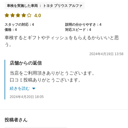
車検を実施した車両 ： トヨタ プリウス アルファ
4.0
スタッフの対応：4
説明の分かりやすさ：4
価格：4
対応スピード：4
車検するとギフトやティッシュをもらえるからいいと思
う。
2024年4月19日 13:58
店舗からの返信
当店をご利用頂きありがとうございます。
口コミ投稿ありがとうございます。
多数のお客様から特典についてお喜びいただいております。
続きを読む
定期点検もお任せ下さい‼
2024年4月20日 18:05
またのご来店をスタッフ一同心よりお待ちしております。
投稿者さん