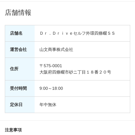
店舗情報
店舗名
Ｄｒ．Ｄｒｉｖｅセルフ外環四條畷ＳＳ
運営会社
山文商事株式会社
〒575-0001
住所
大阪府四條畷市砂ニ丁目１８番２０号
受付時間
9:00～18:00
定休日
年中無休
注意事項