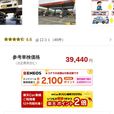
4.6
口コミ（45件）
参考車検価格
39,440
円
（法定費用含む）