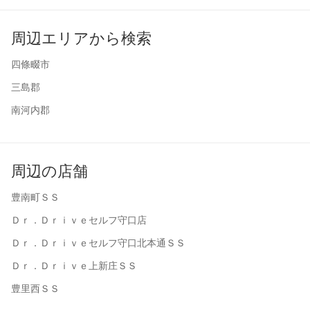
周辺エリアから検索
四條畷市
三島郡
南河内郡
周辺の店舗
豊南町ＳＳ
Ｄｒ．Ｄｒｉｖｅセルフ守口店
Ｄｒ．Ｄｒｉｖｅセルフ守口北本通ＳＳ
Ｄｒ．Ｄｒｉｖｅ上新庄ＳＳ
豊里西ＳＳ