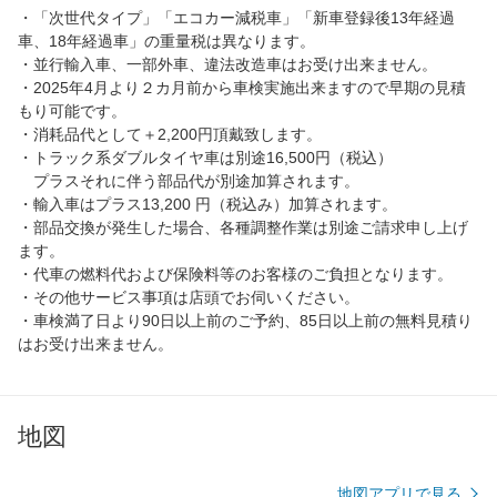
・「次世代タイプ」「エコカー減税車」「新車登録後13年経過
車、18年経過車」の重量税は異なります。
・並行輸入車、一部外車、違法改造車はお受け出来ません。
・2025年4月より２カ月前から車検実施出来ますので早期の見積
もり可能です。
・消耗品代として＋2,200円頂戴致します。
・トラック系ダブルタイヤ車は別途16,500円（税込）
プラスそれに伴う部品代が別途加算されます。
・輸入車はプラス13,200 円（税込み）加算されます。
・部品交換が発生した場合、各種調整作業は別途ご請求申し上げ
ます。
・代車の燃料代および保険料等のお客様のご負担となります。
・その他サービス事項は店頭でお伺いください。
・車検満了日より90日以上前のご予約、85日以上前の無料見積り
はお受け出来ません。
地図
地図アプリで見る